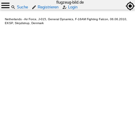
flugzeug-bild.de
Suche
Registrieren
Login
Netherlands - Air Force, J-015, General Dynamics, F-16AM Fighting Falcon, 06.06.2010,
EKSP, Skrydstrup, Denmark