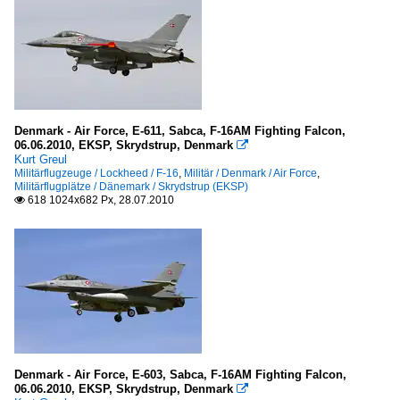
Denmark - Air Force, E-611, Sabca, F-16AM Fighting Falcon,
06.06.2010, EKSP, Skrydstrup, Denmark

Kurt Greul
Militärflugzeuge / Lockheed / F-16
,
Militär / Denmark / Air Force
,
Militärflugplätze / Dänemark / Skrydstrup (EKSP)
618 1024x682 Px, 28.07.2010

Denmark - Air Force, E-603, Sabca, F-16AM Fighting Falcon,
06.06.2010, EKSP, Skrydstrup, Denmark
