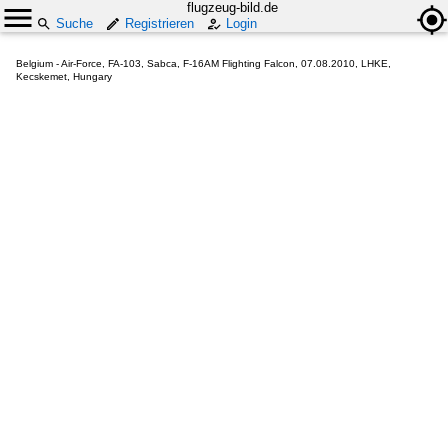
flugzeug-bild.de
Suche
Registrieren
Login
Belgium - Air-Force, FA-103, Sabca, F-16AM Flighting Falcon, 07.08.2010, LHKE,
Kecskemet, Hungary