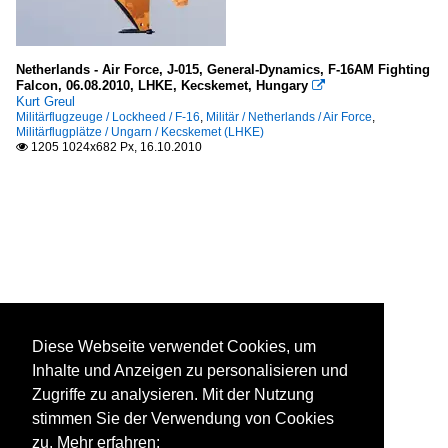
Netherlands - Air Force, J-015, General-Dynamics, F-16AM Fighting
Falcon, 06.08.2010, LHKE, Kecskemet, Hungary

Kurt Greul
Militärflugzeuge / Lockheed / F-16
,
Militär / Netherlands / Air Force
,
Militärflugplätze / Ungarn / Kecskemet (LHKE)
1205 1024x682 Px, 16.10.2010

Diese Webseite verwendet Cookies, um
Inhalte und Anzeigen zu personalisieren und
Zugriffe zu analysieren. Mit der Nutzung
stimmen Sie der Verwendung von Cookies
zu. Mehr erfahren: