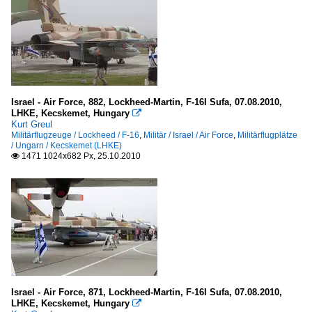
Israel - Air Force, 882, Lockheed-Martin, F-16I Sufa, 07.08.2010,
LHKE, Kecskemet, Hungary

Kurt Greul
Militärflugzeuge / Lockheed / F-16
,
Militär / Israel / Air Force
,
Militärflugplätze
/ Ungarn / Kecskemet (LHKE)
1471 1024x682 Px, 25.10.2010

Israel - Air Force, 871, Lockheed-Martin, F-16I Sufa, 07.08.2010,
LHKE, Kecskemet, Hungary
