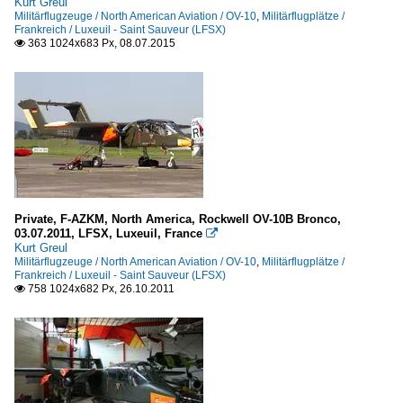
Kurt Greul
Militärflugzeuge / North American Aviation / OV-10
,
Militärflugplätze /
Frankreich / Luxeuil - Saint Sauveur (LFSX)
363 1024x683 Px, 08.07.2015

Private, F-AZKM, North America, Rockwell OV-10B Bronco,
03.07.2011, LFSX, Luxeuil, France

Kurt Greul
Militärflugzeuge / North American Aviation / OV-10
,
Militärflugplätze /
Frankreich / Luxeuil - Saint Sauveur (LFSX)
758 1024x682 Px, 26.10.2011
