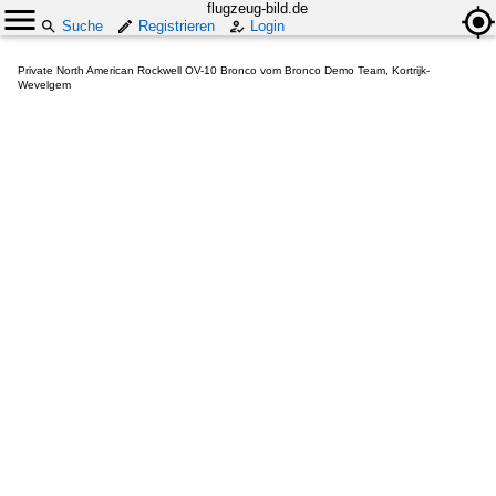
flugzeug-bild.de
Suche
Registrieren
Login
Private North American Rockwell OV-10 Bronco vom Bronco Demo Team, Kortrijk-
Wevelgem