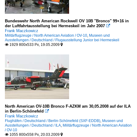
Bundeswehr North American Rockwell OV 10B "Bronco" 99+16 in
der Luftfahrtausstellung bei Hermeskeil im Jahr 2007

Frank Maczkowicz
Militärflugzeuge / North American Aviation / OV-10
,
Museen und
Ausstellungen / Deutschland / Flugausstellung Junior bei Hermeskeil
1929 800x533 Px, 19.05.2009


North American OV-10B Bronco F-AZKM am 30,05.2008 auf der ILA
in Berlin-Schönefeld

Frank Maczkowicz
Flughäfen / Deutschland / Berlin-Schönefeld (SXF-EDDB)
,
Museen und
Ausstellungen / Deutschland / ILA
,
Militärflugzeuge / North American Aviation
/ OV-10
1055 800x558 Px, 20.03.2009

