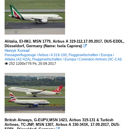
Alitalia, EI-IMJ, MSN 1779, Airbus A 319-112,17.09.2017, DUS-EDDL,
Düsseldorf, Germany (Name: Isola Caprera)

Henryk Konrad
Passagierflugzeuge / Airbus / A 319-100
,
Fluggesellschaften / Europa /
Alitalia (AZ-AZA)
,
Fluggesellschaften / Europa / Corendon Airlines (XC-CAI)
252 1200x776 Px, 20.09.2017

British Airways, G-EUPV,MSN 1423, Airbus 319-131 & Turkish
Airlines, TC-JNP, MSN 1307, Airbus A 330-343X, 17.09.2017, DUS-