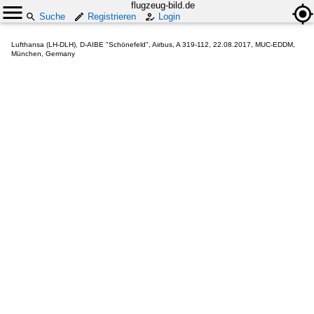
flugzeug-bild.de
Suche
Registrieren
Login
Lufthansa (LH-DLH), D-AIBE "Schönefeld", Airbus, A 319-112, 22.08.2017, MUC-EDDM,
München, Germany