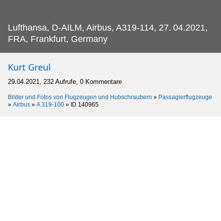
Lufthansa, D-AILM, Airbus, A319-114, 27.
04.2021,
FRA, Frankfurt, Germany
Kurt Greul
29.04.2021, 232 Aufrufe, 0 Kommentare
Bilder und Fotos von Flugzeugen und Hubschraubern
»
Passagierflugzeuge
»
Airbus
»
A 319-100
»
ID 140965