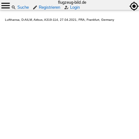
flugzeug-bild.de
Suche
Registrieren
Login
Lufthansa, D-AILM, Airbus, A319-114, 27.04.2021, FRA, Frankfurt, Germany