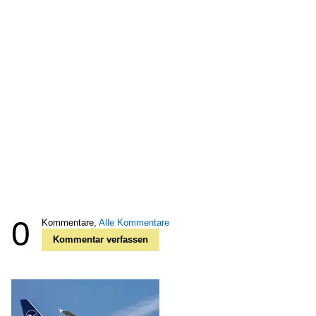
0
Kommentare,
Alle Kommentare
Kommentar verfassen