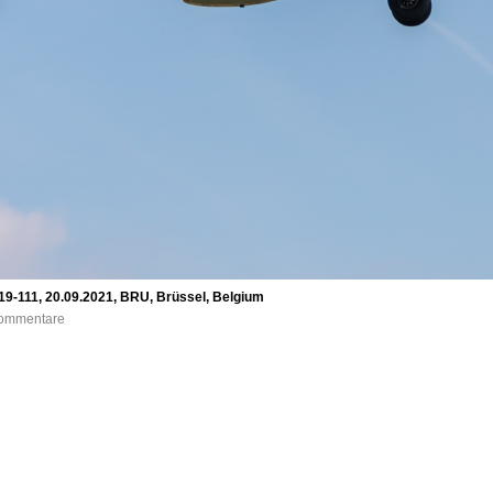
19-111, 20.09.2021, BRU, Brüssel, Belgium
 Kommentare