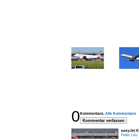
0
Kommentare,
Alle Kommentare
Kommentar verfassen
easyJet E
Peter Leu