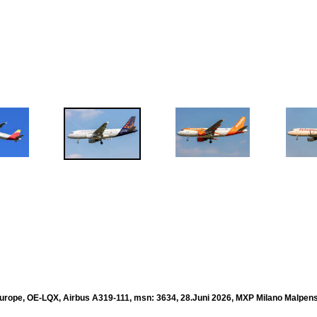
urope, OE-LQX, Airbus A319-111, msn: 3634, 28.Juni 2026, MXP Milano Malpensa,