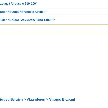
zeuge / Airbus / A 319-100"
aften / Europa / Brussels Airlines"
 Belgien / Brüssel-Zaventem (BRU-EBBR)"
gique / Belgien > Vlaanderen > Vlaams-Brabant