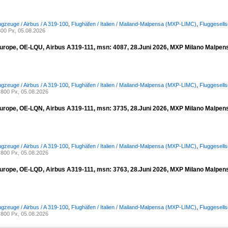
ugzeuge / Airbus / A 319-100
,
Flughäfen / Italien / Mailand-Malpensa (MXP-LIMC)
,
Fluggesell
00 Px, 05.08.2026
urope, OE-LQU, Airbus A319-111, msn: 4087, 28.Juni 2026, MXP Milano Malpensa
ugzeuge / Airbus / A 319-100
,
Flughäfen / Italien / Mailand-Malpensa (MXP-LIMC)
,
Fluggesell
800 Px, 05.08.2026
urope, OE-LQN, Airbus A319-111, msn: 3735, 28.Juni 2026, MXP Milano Malpensa
ugzeuge / Airbus / A 319-100
,
Flughäfen / Italien / Mailand-Malpensa (MXP-LIMC)
,
Fluggesell
800 Px, 05.08.2026
urope, OE-LQD, Airbus A319-111, msn: 3763, 28.Juni 2026, MXP Milano Malpensa
ugzeuge / Airbus / A 319-100
,
Flughäfen / Italien / Mailand-Malpensa (MXP-LIMC)
,
Fluggesell
800 Px, 05.08.2026