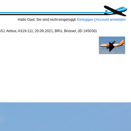
Hallo Gast, Sie sind nicht eingeloggt.
Einloggen
|
Account anmelden
SSJ, Airbus, A319-111, 20.09.2021, BRU, Brüssel,
(ID 145030)