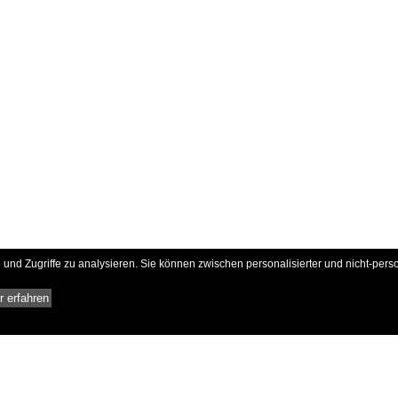
und Zugriffe zu analysieren. Sie können zwischen personalisierter und nicht-pers
 erfahren