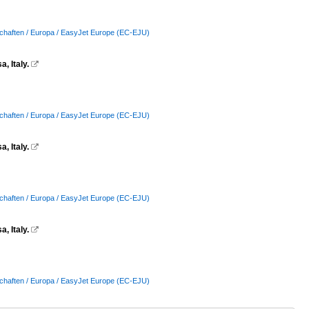
schaften / Europa / EasyJet Europe (EC-EJU)
, Italy.

schaften / Europa / EasyJet Europe (EC-EJU)
, Italy.

schaften / Europa / EasyJet Europe (EC-EJU)
, Italy.

schaften / Europa / EasyJet Europe (EC-EJU)