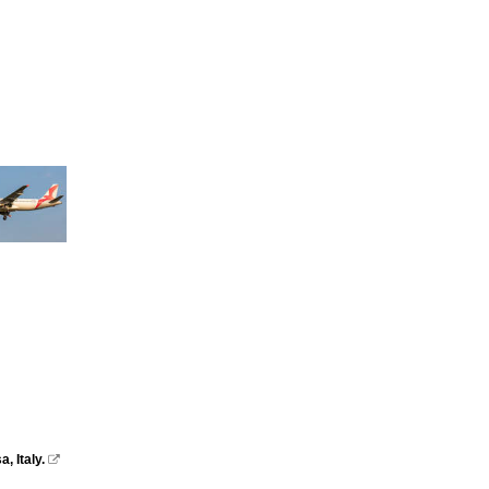
 Italy.
