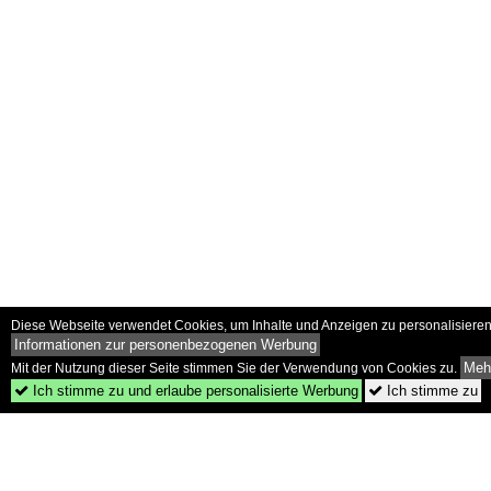
Diese Webseite verwendet Cookies, um Inhalte und Anzeigen zu personalisieren 
Informationen zur personenbezogenen Werbung
Mehr
Mit der Nutzung dieser Seite stimmen Sie der Verwendung von Cookies zu.
Ich stimme zu und erlaube personalisierte Werbung
Ich stimme zu

