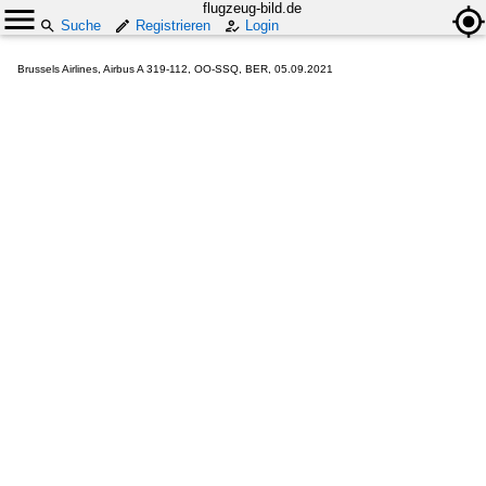
flugzeug-bild.de
Suche
Registrieren
Login
Brussels Airlines, Airbus A 319-112, OO-SSQ, BER, 05.09.2021