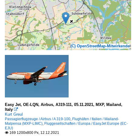
(C) OpenStreetMap-Mitwirkende
Easy Jet, OE-LQN, Airbus, A319-111, 05.11.2021, MXP, Mailand,
Italy

Kurt Greul
Passagierflugzeuge / Airbus / A 319-100
,
Flughäfen / Italien / Mailand-
Malpensa (MXP-LIMC)
,
Fluggesellschaften / Europa / EasyJet Europe (EC-
EJU)
169 1200x800 Px, 12.12.2021
