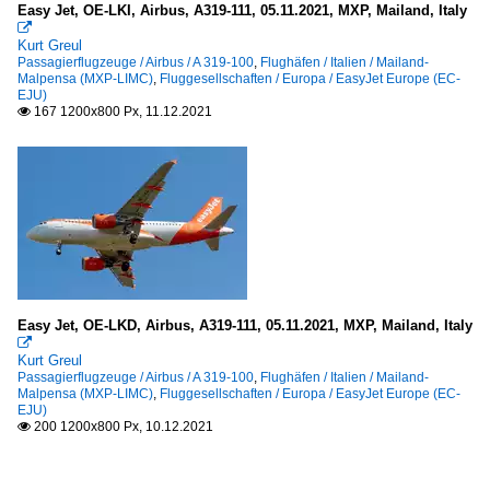
Easy Jet, OE-LKI, Airbus, A319-111, 05.11.2021, MXP, Mailand, Italy

Kurt Greul
Passagierflugzeuge / Airbus / A 319-100
,
Flughäfen / Italien / Mailand-
Malpensa (MXP-LIMC)
,
Fluggesellschaften / Europa / EasyJet Europe (EC-
EJU)
167 1200x800 Px, 11.12.2021

Easy Jet, OE-LKD, Airbus, A319-111, 05.11.2021, MXP, Mailand, Italy

Kurt Greul
Passagierflugzeuge / Airbus / A 319-100
,
Flughäfen / Italien / Mailand-
Malpensa (MXP-LIMC)
,
Fluggesellschaften / Europa / EasyJet Europe (EC-
EJU)
200 1200x800 Px, 10.12.2021
