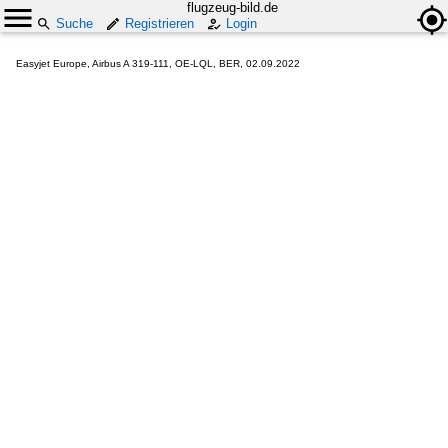
flugzeug-bild.de
Suche
Registrieren
Login
Easyjet Europe, Airbus A 319-111, OE-LQL, BER, 02.09.2022