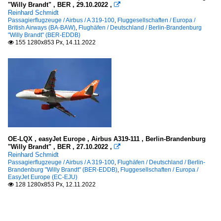
"Willy Brandt" , BER , 29.10.2022 ,

Reinhard Schmidt
Passagierflugzeuge / Airbus / A 319-100
,
Fluggesellschaften / Europa /
British Airways (BA-BAW)
,
Flughäfen / Deutschland / Berlin-Brandenburg
"Willy Brandt" (BER-EDDB)
155 1280x853 Px, 14.11.2022

OE-LQX , easyJet Europe , Airbus A319-111 , Berlin-Brandenburg
"Willy Brandt" , BER , 27.10.2022 ,

Reinhard Schmidt
Passagierflugzeuge / Airbus / A 319-100
,
Flughäfen / Deutschland / Berlin-
Brandenburg "Willy Brandt" (BER-EDDB)
,
Fluggesellschaften / Europa /
EasyJet Europe (EC-EJU)
128 1280x853 Px, 12.11.2022
