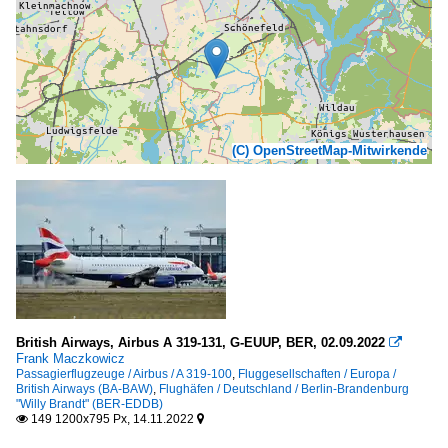
(C) OpenStreetMap-Mitwirkende
British Airways, Airbus A 319-131, G-EUUP, BER, 02.09.2022

Frank Maczkowicz
Passagierflugzeuge / Airbus / A 319-100
,
Fluggesellschaften / Europa /
British Airways (BA-BAW)
,
Flughäfen / Deutschland / Berlin-Brandenburg
"Willy Brandt" (BER-EDDB)
149 1200x795 Px, 14.11.2022

