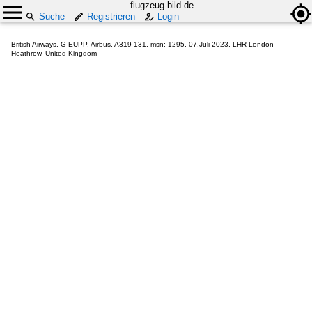
flugzeug-bild.de
Suche
Registrieren
Login
British Airways, G-EUPP, Airbus, A319-131, msn: 1295, 07.Juli 2023, LHR London
Heathrow, United Kingdom