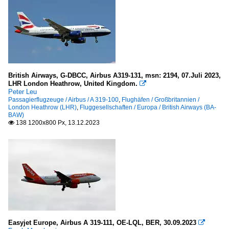
British Airways, G-DBCC, Airbus A319-131, msn: 2194, 07.Juli 2023,
LHR London Heathrow, United Kingdom.

Peter Leu
Passagierflugzeuge / Airbus / A 319-100
,
Flughäfen / Großbritannien /
London Heathrow (LHR)
,
Fluggesellschaften / Europa / British Airways (BA-
BAW)
138 1200x800 Px, 13.12.2023

Easyjet Europe, Airbus A 319-111, OE-LQL, BER, 30.09.2023
