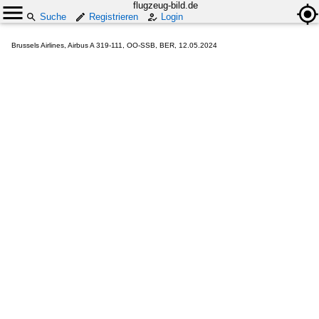
flugzeug-bild.de
Suche
Registrieren
Login
Brussels Airlines, Airbus A 319-111, OO-SSB, BER, 12.05.2024