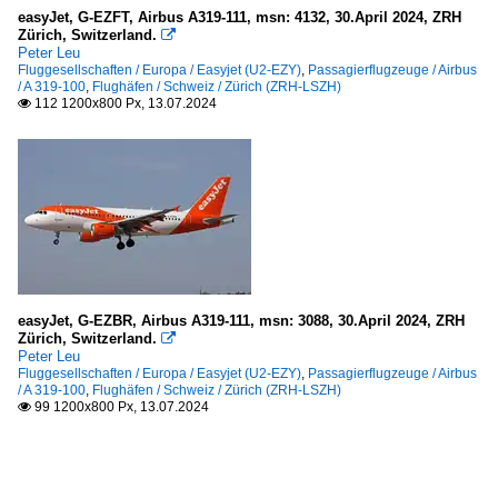
easyJet, G-EZFT, Airbus A319-111, msn: 4132, 30.April 2024, ZRH
Zürich, Switzerland.

Peter Leu
Fluggesellschaften / Europa / Easyjet (U2-EZY)
,
Passagierflugzeuge / Airbus
/ A 319-100
,
Flughäfen / Schweiz / Zürich (ZRH-LSZH)
112 1200x800 Px, 13.07.2024

easyJet, G-EZBR, Airbus A319-111, msn: 3088, 30.April 2024, ZRH
Zürich, Switzerland.

Peter Leu
Fluggesellschaften / Europa / Easyjet (U2-EZY)
,
Passagierflugzeuge / Airbus
/ A 319-100
,
Flughäfen / Schweiz / Zürich (ZRH-LSZH)
99 1200x800 Px, 13.07.2024
