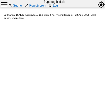
flugzeug-bild.de
Suche
Registrieren
Login
Lufthansa, D-AILK, Airbus A319-114, msn: 679, "Aschaffenburg", 23.April 2026, ZRH
Zürich, Switzerland