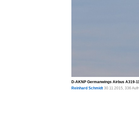
D-AKNP Germanwings Airbus A319-112 
Reinhard Schmidt
30.11.2015, 336 Auf