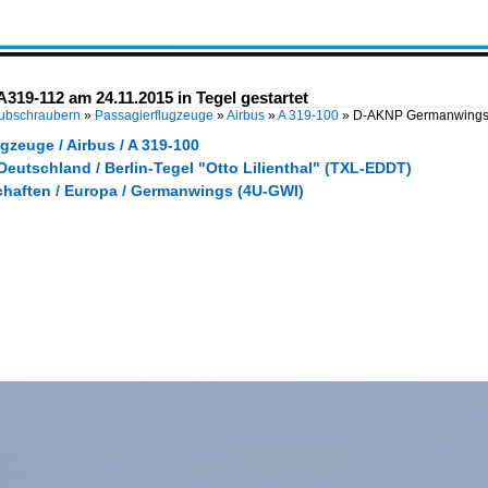
9-112 am 24.11.2015 in Tegel gestartet
Hubschraubern
»
Passagierflugzeuge
»
Airbus
»
A 319-100
»
D-AKNP Germanwings 
gzeuge / Airbus / A 319-100
Deutschland / Berlin-Tegel "Otto Lilienthal" (TXL-EDDT)
chaften / Europa / Germanwings (4U-GWI)