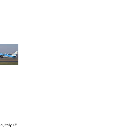
 Italy.
