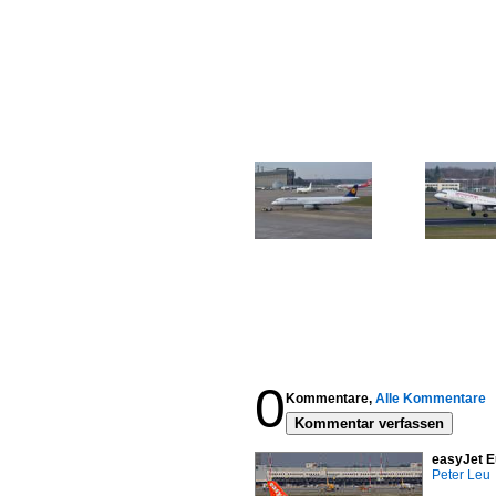
0
Kommentare,
Alle Kommentare
Kommentar verfassen
easyJet E
Peter Leu