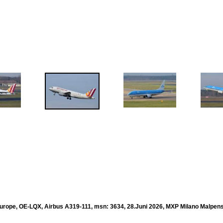
urope, OE-LQX, Airbus A319-111, msn: 3634, 28.Juni 2026, MXP Milano Malpensa,