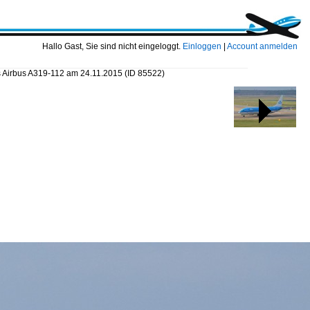
Hallo Gast, Sie sind nicht eingeloggt.
Einloggen
|
Account anmelden
Airbus A319-112 am 24.11.2015
(ID 85522)