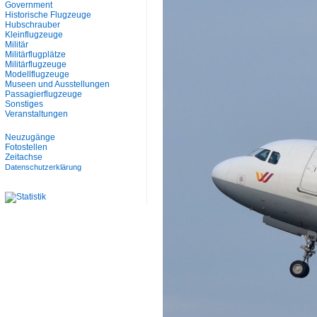
Government
Historische Flugzeuge
Hubschrauber
Kleinflugzeuge
Militär
Militärflugplätze
Militärflugzeuge
Modellflugzeuge
Museen und Ausstellungen
Passagierflugzeuge
Sonstiges
Veranstaltungen
Neuzugänge
Fotostellen
Zeitachse
Datenschutzerklärung