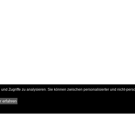
und Zugriffe zu analysieren. Sie können zwischen personalisierter und nicht-pers
 erfahren