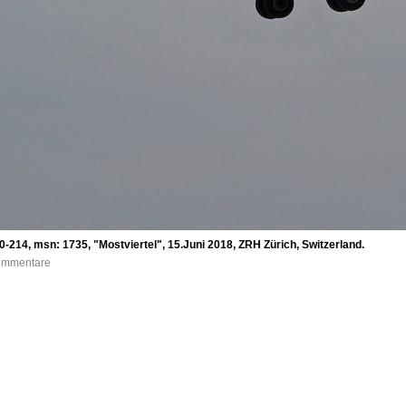
0-214, msn: 1735, "Mostviertel", 15.Juni 2018, ZRH Zürich, Switzerland.
Kommentare