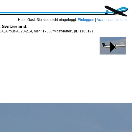
Hallo Gast, Sie sind nicht eingeloggt.
Einloggen
|
Account anmelden
, Switzerland.
LBX, Airbus A320-214, msn: 1735, "Mostviertel",
(ID 118519)