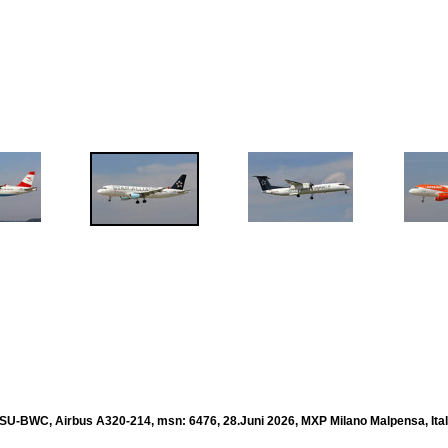
, SU-BWC, Airbus A320-214, msn: 6476, 28.Juni 2026, MXP Milano Malpensa, Ital