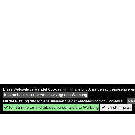
Diese Webseite verwendet Cookies, um Inhalte und Anzeigen zu personalisieren 
Informationen zur personenbezogenen Werbung
Mehr
Mit der Nutzung dieser Seite stimmen Sie der Verwendung von Cookies zu.
Ich stimme zu und erlaube personalisierte Werbung
Ich stimme zu

