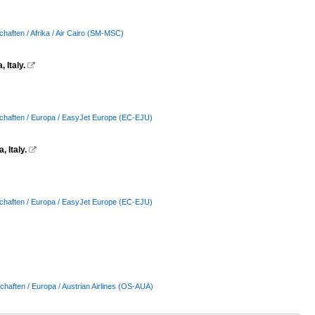
chaften / Afrika / Air Cairo (SM-MSC)
 Italy.

schaften / Europa / EasyJet Europe (EC-EJU)
 Italy.

schaften / Europa / EasyJet Europe (EC-EJU)
chaften / Europa / Austrian Airlines (OS-AUA)