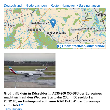
Deutschland > Niedersachsen > Region Hannover > Barsinghausen
(C) OpenStreetMap-Mitwirkende
Groß trifft klein in Düsseldorf... A330-200 OO-SFJ der Eurowings
macht sich auf den Weg zur Startbahn 23L in Düsseldorf am
20.12.18, im Hintergrund rollt eine A320 D-AEWI der Eurowings
zum Gate

Jens Hubers