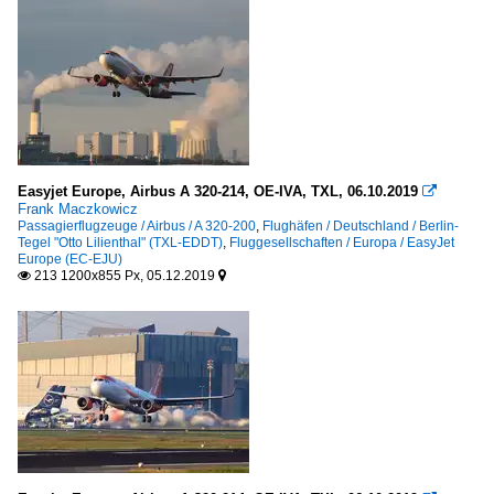
Easyjet Europe, Airbus A 320-214, OE-IVA, TXL, 06.10.2019

Frank Maczkowicz
Passagierflugzeuge / Airbus / A 320-200
,
Flughäfen / Deutschland / Berlin-
Tegel "Otto Lilienthal" (TXL-EDDT)
,
Fluggesellschaften / Europa / EasyJet
Europe (EC-EJU)
213 1200x855 Px, 05.12.2019

