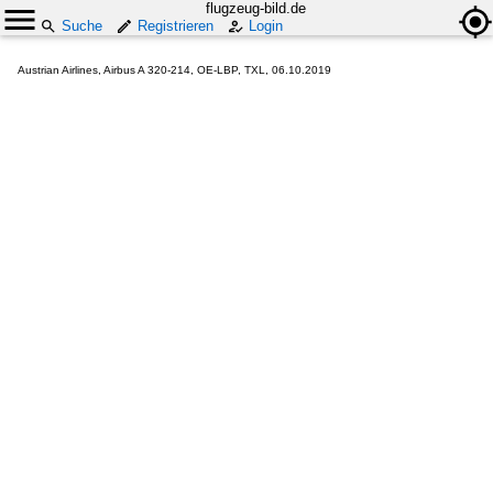
flugzeug-bild.de
Suche
Registrieren
Login
Austrian Airlines, Airbus A 320-214, OE-LBP, TXL, 06.10.2019