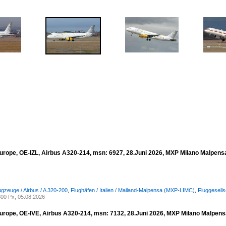
urope, OE-IZL, Airbus A320-214, msn: 6927, 28.Juni 2026, MXP Milano Malpensa,
ugzeuge / Airbus / A 320-200
,
Flughäfen / Italien / Mailand-Malpensa (MXP-LIMC)
,
Fluggesell
00 Px, 05.08.2026
urope, OE-IVE, Airbus A320-214, msn: 7132, 28.Juni 2026, MXP Milano Malpensa,