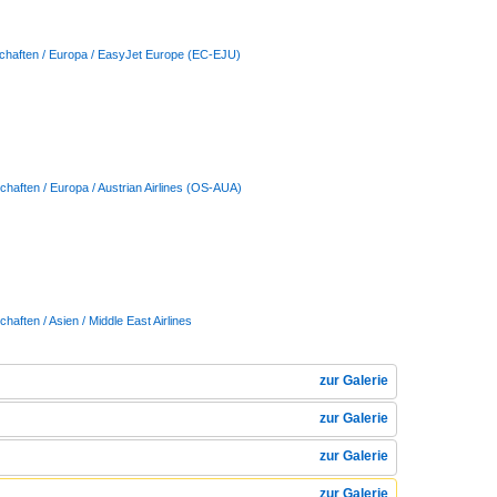
schaften / Europa / EasyJet Europe (EC-EJU)
chaften / Europa / Austrian Airlines (OS-AUA)
chaften / Asien / Middle East Airlines
zur Galerie
zur Galerie
zur Galerie
zur Galerie