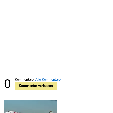
0
Kommentare,
Alle Kommentare
Kommentar verfassen