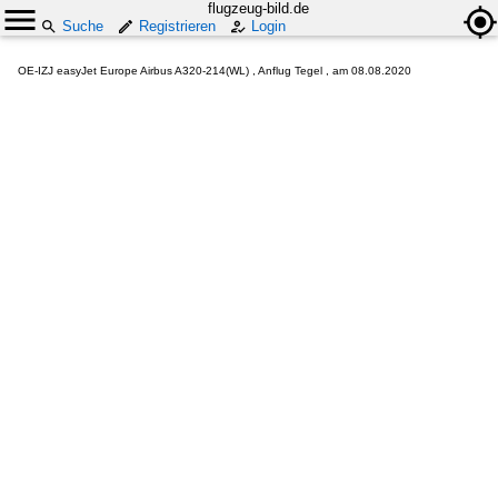
flugzeug-bild.de
Suche
Registrieren
Login
OE-IZJ easyJet Europe Airbus A320-214(WL) , Anflug Tegel , am 08.08.2020