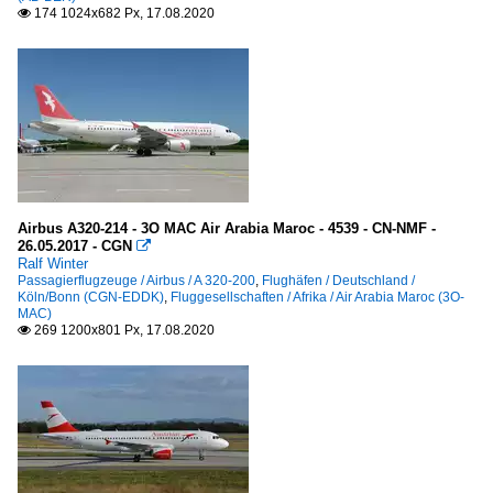
174 1024x682 Px, 17.08.2020

Airbus A320-214 - 3O MAC Air Arabia Maroc - 4539 - CN-NMF -
26.05.2017 - CGN

Ralf Winter
Passagierflugzeuge / Airbus / A 320-200
,
Flughäfen / Deutschland /
Köln/Bonn (CGN-EDDK)
,
Fluggesellschaften / Afrika / Air Arabia Maroc (3O-
MAC)
269 1200x801 Px, 17.08.2020
