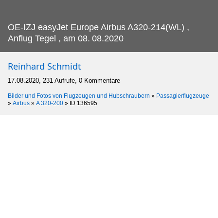
OE-IZJ easyJet Europe Airbus A320-214(WL) ,
Anflug Tegel , am 08.
08.2020
Reinhard Schmidt
17.08.2020, 231 Aufrufe, 0 Kommentare
Bilder und Fotos von Flugzeugen und Hubschraubern
»
Passagierflugzeuge
»
Airbus
»
A 320-200
»
ID 136595