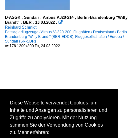
D-ASGK , Sundair , Airbus A320-214 , Berlin-Brandenburg "Willy
Brandt" , BER , 13.03.2022 ,

Reinhard Schmidt
Passagierflugzeuge / Airbus / A 320-200
,
Flughäfen / Deutschland / Berlin-
Brandenburg "Willy Brandt" (BER-EDDB)
,
Fluggesellschaften / Europa /
Sundair (SR-SDR)
178 1200x800 Px, 24.03.2022

Diese Webseite verwendet Cookies, um
Inhalte und Anzeigen zu personalisieren und
Zugriffe zu analysieren. Mit der Nutzung
stimmen Sie der Verwendung von Cookies
zu. Mehr erfahren: