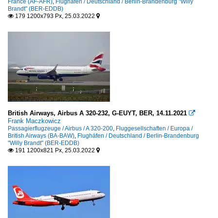
France (AF-AFR)
,
Flughäfen / Deutschland / Berlin-Brandenburg "Willy
Brandt" (BER-EDDB)
179 1200x793 Px, 25.03.2022


British Airways, Airbus A 320-232, G-EUYT, BER, 14.11.2021

Frank Maczkowicz
Passagierflugzeuge / Airbus / A 320-200
,
Fluggesellschaften / Europa /
British Airways (BA-BAW)
,
Flughäfen / Deutschland / Berlin-Brandenburg
"Willy Brandt" (BER-EDDB)
191 1200x821 Px, 25.03.2022

