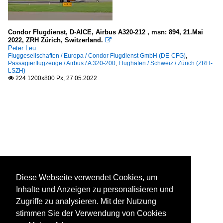
Condor Flugdienst, D-AICE, Airbus A320-212 , msn: 894, 21.Mai
2022, ZRH Zürich, Switzerland.

Peter Leu
Fluggesellschaften / Europa / Condor Flugdienst GmbH (DE-CFG)
,
Passagierflugzeuge / Airbus / A 320-200
,
Flughäfen / Schweiz / Zürich (ZRH-
LSZH)
224 1200x800 Px, 27.05.2022

Diese Webseite verwendet Cookies, um
Inhalte und Anzeigen zu personalisieren und
Zugriffe zu analysieren. Mit der Nutzung
stimmen Sie der Verwendung von Cookies