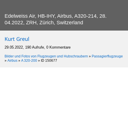
Edelweiss Air, HB-IHY, Airbus, A320-214, 28.
04.2022, ZRH, Zürich, Switzerland
Kurt Greul
29.05.2022, 190 Aufrufe, 0 Kommentare
Bilder und Fotos von Flugzeugen und Hubschraubern
»
Passagierflugzeuge
»
Airbus
»
A 320-200
»
ID 150677