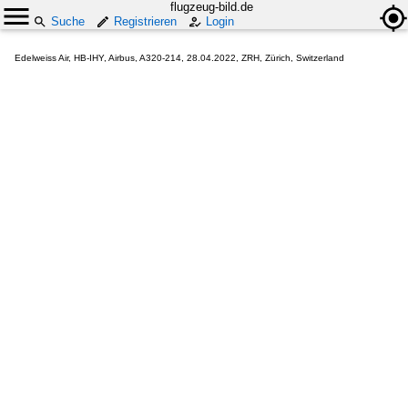
flugzeug-bild.de
Suche
Registrieren
Login
Edelweiss Air, HB-IHY, Airbus, A320-214, 28.04.2022, ZRH, Zürich, Switzerland