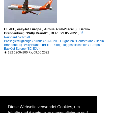
OE-ICI , easyJet Europe , Airbus A320-214(WL) , Berlin-
Brandenburg "Willy Brandt" , BER , 29.05.2022 ,

Reinhard Schmidt
Passagierflugzeuge / Airbus / A 320-200
,
Flughäfen / Deutschland / Berlin-
Brandenburg "Willy Brandt" (BER-EDDB)
,
Fluggesellschaften / Europa /
EasyJet Europe (EC-EJU)
182 1200x800 Px, 09.06.2022

Diese Webseite verwendet Cookies, um
Inhalte und Anzeigen zu personalisieren und