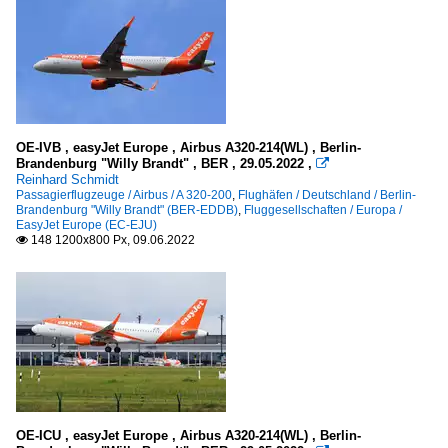
OE-IVB , easyJet Europe , Airbus A320-214(WL) , Berlin-
Brandenburg "Willy Brandt" , BER , 29.05.2022 ,

Reinhard Schmidt
Passagierflugzeuge / Airbus / A 320-200
,
Flughäfen / Deutschland / Berlin-
Brandenburg "Willy Brandt" (BER-EDDB)
,
Fluggesellschaften / Europa /
EasyJet Europe (EC-EJU)
148 1200x800 Px, 09.06.2022

OE-ICU , easyJet Europe , Airbus A320-214(WL) , Berlin-