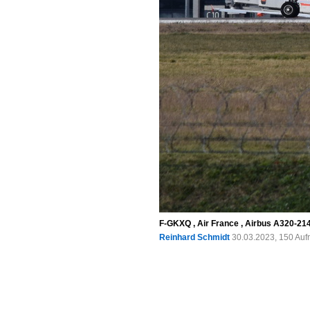
F-GKXQ , Air France , Airbus A320-214 
Reinhard Schmidt
30.03.2023, 150 Auf