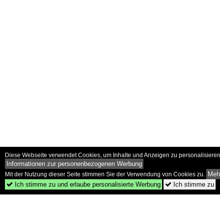
Diese Webseite verwendet Cookies, um Inhalte und Anzeigen zu personalisieren 
Informationen zur personenbezogenen Werbung
Mehr
Mit der Nutzung dieser Seite stimmen Sie der Verwendung von Cookies zu.
Ich stimme zu und erlaube personalisierte Werbung
Ich stimme zu

