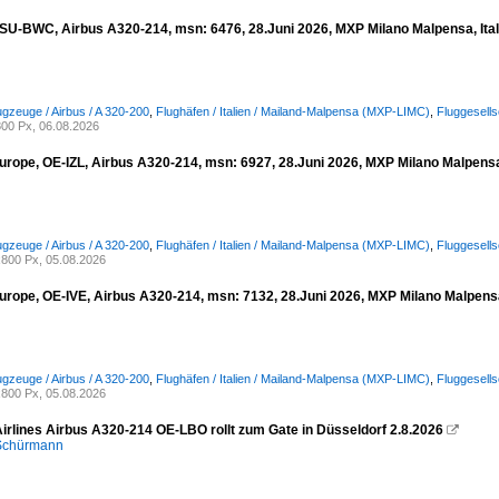
, SU-BWC, Airbus A320-214, msn: 6476, 28.Juni 2026, MXP Milano Malpensa, Ital
ugzeuge / Airbus / A 320-200
,
Flughäfen / Italien / Mailand-Malpensa (MXP-LIMC)
,
Fluggesells
00 Px, 06.08.2026
urope, OE-IZL, Airbus A320-214, msn: 6927, 28.Juni 2026, MXP Milano Malpensa,
ugzeuge / Airbus / A 320-200
,
Flughäfen / Italien / Mailand-Malpensa (MXP-LIMC)
,
Fluggesell
800 Px, 05.08.2026
urope, OE-IVE, Airbus A320-214, msn: 7132, 28.Juni 2026, MXP Milano Malpensa,
ugzeuge / Airbus / A 320-200
,
Flughäfen / Italien / Mailand-Malpensa (MXP-LIMC)
,
Fluggesell
800 Px, 05.08.2026
Airlines Airbus A320-214 OE-LBO rollt zum Gate in Düsseldorf 2.8.2026

 Schürmann