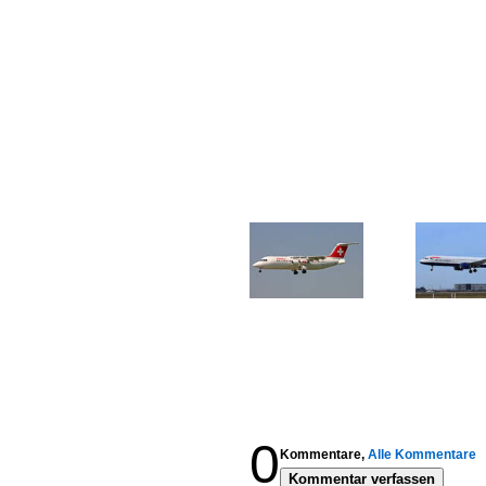
0
Kommentare,
Alle Kommentare
Kommentar verfassen