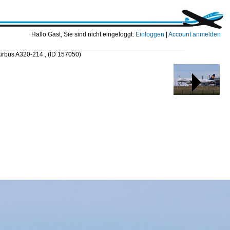
Hallo Gast, Sie sind nicht eingeloggt.
Einloggen
|
Account anmelden
Airbus A320-214 ,
(ID 157050)