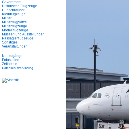
Government
Historische Flugzeuge
Hubschrauber
Kleinflugzeuge
Militär
Militärflugplätze
Militärflugzeuge
Modellflugzeuge
Museen und Ausstellungen
Passagierflugzeuge
Sonstiges
Veranstaltungen
Neuzugänge
Fotostellen
Zeitachse
Datenschutzerklärung