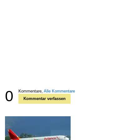
0
Kommentare,
Alle Kommentare
Kommentar verfassen