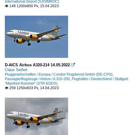
International Airport (SJO/MROC)
148 1200x800 Px, 15.04.2023

D-AICS Airbus A320-214 14.05.2022

Claus Seifert
Fluggesellschaften / Europa / Condor Flugdienst GmbH (DE-CFG)
,
Passagierflugzeuge / Airbus / A 320-200
,
Flughäfen / Deutschland / Stuttgart
"Manfred Rommel" (STR-EDDS)
259 1250x833 Px, 14.04.2023
