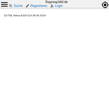
flugzeug-bild.de
Suche
Registrieren
Login
CS-TNL Airbus A320-214 09.06.2019