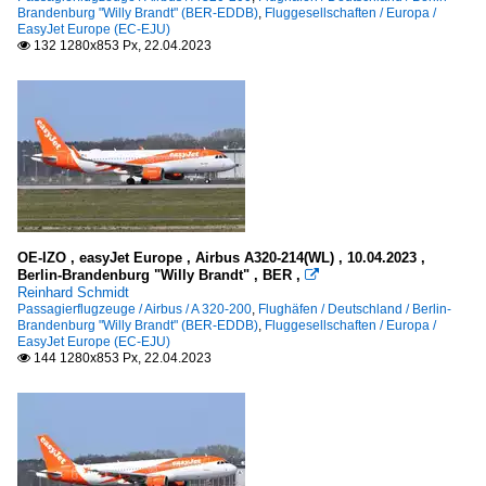
Brandenburg "Willy Brandt" (BER-EDDB)
,
Fluggesellschaften / Europa /
EasyJet Europe (EC-EJU)
132 1280x853 Px, 22.04.2023

OE-IZO , easyJet Europe , Airbus A320-214(WL) , 10.04.2023 ,
Berlin-Brandenburg "Willy Brandt" , BER ,

Reinhard Schmidt
Passagierflugzeuge / Airbus / A 320-200
,
Flughäfen / Deutschland / Berlin-
Brandenburg "Willy Brandt" (BER-EDDB)
,
Fluggesellschaften / Europa /
EasyJet Europe (EC-EJU)
144 1280x853 Px, 22.04.2023
