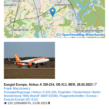
(C) OpenStreetMap-Mitwirkende
Easyjet Europe, Airbus A 320-214, OE-ICJ, BER, 28.02.2023

Frank Maczkowicz
Passagierflugzeuge / Airbus / A 320-200
,
Flughäfen / Deutschland / Berlin-
Brandenburg "Willy Brandt" (BER-EDDB)
,
Fluggesellschaften / Europa /
EasyJet Europe (EC-EJU)
120 1200x869 Px, 13.06.2023

