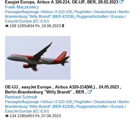
Easyjet Europe, Airbus A 320-214, OE-IJF, BER, 28.02.2023

Frank Maczkowicz
Passagierflugzeuge / Airbus / A 320-200
,
Flughäfen / Deutschland / Berlin-
Brandenburg "Willy Brandt" (BER-EDDB)
,
Fluggesellschaften / Europa /
EasyJet Europe (EC-EJU)
109 1200x834 Px, 10.06.2023


OE-IJJ , easyJet Europe , Airbus A320-214(WL) , 24.05.2023 ,
Berlin-Brandenburg "Willy Brandt" , BER ,

Reinhard Schmidt
Passagierflugzeuge / Airbus / A 320-200
,
Flughäfen / Deutschland / Berlin-
Brandenburg "Willy Brandt" (BER-EDDB)
,
Fluggesellschaften / Europa /
EasyJet Europe (EC-EJU)
134 1280x853 Px, 07.06.2023
