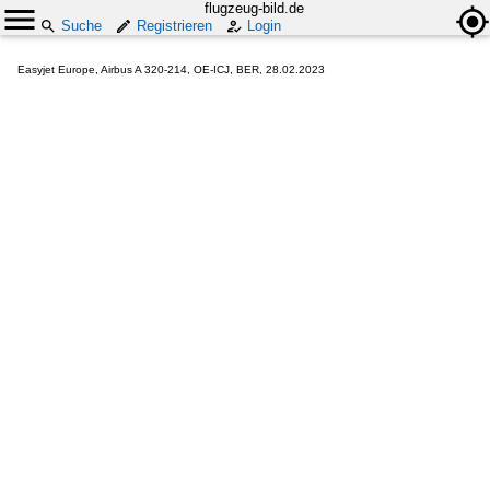
flugzeug-bild.de
Suche
Registrieren
Login
Easyjet Europe, Airbus A 320-214, OE-ICJ, BER, 28.02.2023