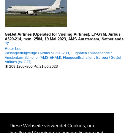
GetJet Airlines (Operated for Vueling Airlines), LY-GYM, Airbus
A320-214, msn: 2584, 19.Mai 2023, AMS Amsterdam, Netherlands.

Peter Leu
Passagierflugzeuge / Airbus / A 320-200
,
Flughäfen / Niederlande /
Amsterdam-Schiphol (AMS-EHAM)
,
Fluggesellschaften / Europa / GetJet
Airlines (xx-GJT)
209 1200x800 Px, 21.06.2023

Diese Webseite verwendet Cookies, um
Inhalte und Anzeigen zu personalisieren und