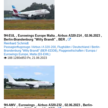
9H-EUL , Eurowings Europe Malta , Airbus A320-214 , 02.06.2023 ,
Berlin-Brandenburg "Willy Brandt" , BER ,

Reinhard Schmidt
Passagierflugzeuge / Airbus / A 320-200
,
Flughäfen / Deutschland / Berlin-
Brandenburg "Willy Brandt" (BER-EDDB)
,
Fluggesellschaften / Europa /
Eurowings Europe, Malta (E6-EWL)
188 1280x853 Px, 21.06.2023

9H-AMV , Eurowings , Airbus A320-232 , 02.06.2023 , Berlin-