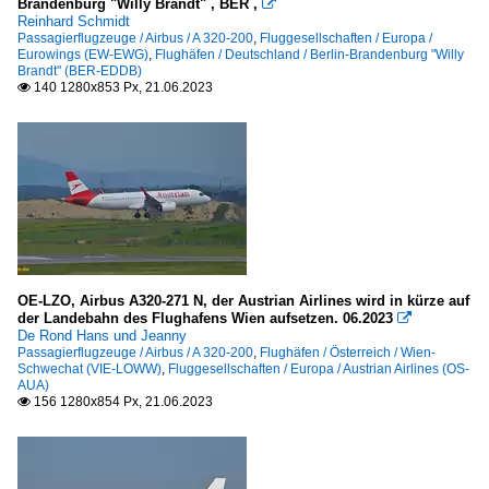
Brandenburg "Willy Brandt" , BER ,

Reinhard Schmidt
Passagierflugzeuge / Airbus / A 320-200
,
Fluggesellschaften / Europa /
Eurowings (EW-EWG)
,
Flughäfen / Deutschland / Berlin-Brandenburg "Willy
Brandt" (BER-EDDB)
140 1280x853 Px, 21.06.2023

OE-LZO, Airbus A320-271 N, der Austrian Airlines wird in kürze auf
der Landebahn des Flughafens Wien aufsetzen. 06.2023

De Rond Hans und Jeanny
Passagierflugzeuge / Airbus / A 320-200
,
Flughäfen / Österreich / Wien-
Schwechat (VIE-LOWW)
,
Fluggesellschaften / Europa / Austrian Airlines (OS-
AUA)
156 1280x854 Px, 21.06.2023
