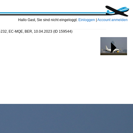
Hallo Gast, Sie sind nicht eingeloggt.
Einloggen
|
Account anmelden
20-232, EC-MQE, BER, 10.04.2023
(ID 159544)