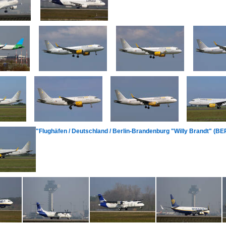
"Flughäfen / Deutschland / Berlin-Brandenburg "Willy Brandt" (