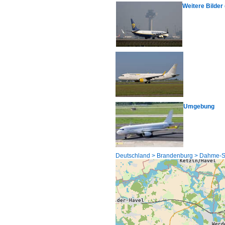
Weitere Bilde
Umgebung
Deutschland > Brandenburg > Dahme-S