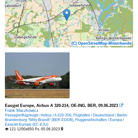
(C) OpenStreetMap-Mitwirkende
Easyjet Europe, Airbus A 320-214, OE-ING, BER, 09.06.2023

Frank Maczkowicz
Passagierflugzeuge / Airbus / A 320-200
,
Flughäfen / Deutschland / Berlin-
Brandenburg "Willy Brandt" (BER-EDDB)
,
Fluggesellschaften / Europa /
EasyJet Europe (EC-EJU)
121 1200x850 Px, 05.08.2023

