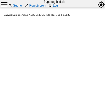
flugzeug-bild.de
Suche
Registrieren
Login
Easyjet Europe, Airbus A 320-214, OE-ING, BER, 09.06.2023