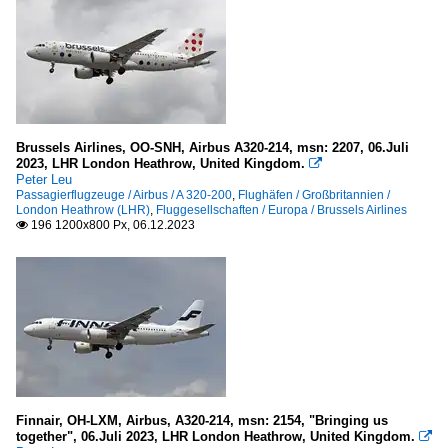
Brussels Airlines, OO-SNH, Airbus A320-214, msn: 2207, 06.Juli
2023, LHR London Heathrow, United Kingdom.

Peter Leu
Passagierflugzeuge / Airbus / A 320-200
,
Flughäfen / Großbritannien /
London Heathrow (LHR)
,
Fluggesellschaften / Europa / Brussels Airlines
196 1200x800 Px, 06.12.2023

Finnair, OH-LXM, Airbus, A320-214, msn: 2154, "Bringing us
together", 06.Juli 2023, LHR London Heathrow, United Kingdom.
