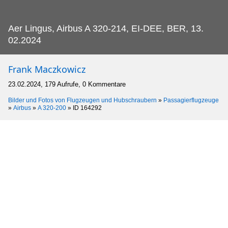
Aer Lingus, Airbus A 320-214, EI-DEE, BER, 13.
02.2024
Frank Maczkowicz
23.02.2024, 179 Aufrufe, 0 Kommentare
Bilder und Fotos von Flugzeugen und Hubschraubern
»
Passagierflugzeuge
»
Airbus
»
A 320-200
»
ID 164292