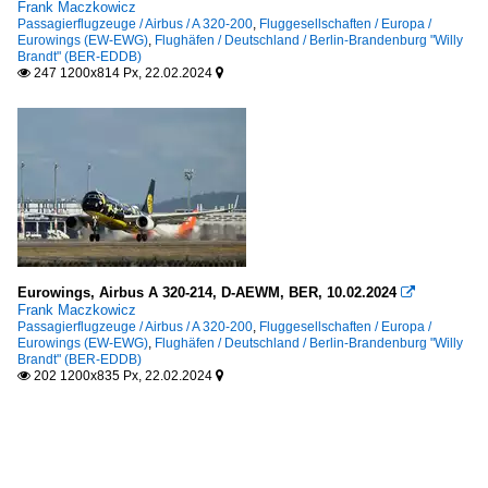
Frank Maczkowicz
Passagierflugzeuge / Airbus / A 320-200
,
Fluggesellschaften / Europa /
Eurowings (EW-EWG)
,
Flughäfen / Deutschland / Berlin-Brandenburg "Willy
Brandt" (BER-EDDB)
247 1200x814 Px, 22.02.2024


Eurowings, Airbus A 320-214, D-AEWM, BER, 10.02.2024

Frank Maczkowicz
Passagierflugzeuge / Airbus / A 320-200
,
Fluggesellschaften / Europa /
Eurowings (EW-EWG)
,
Flughäfen / Deutschland / Berlin-Brandenburg "Willy
Brandt" (BER-EDDB)
202 1200x835 Px, 22.02.2024

