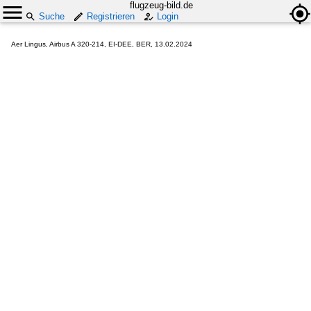
flugzeug-bild.de
Suche
Registrieren
Login
Aer Lingus, Airbus A 320-214, EI-DEE, BER, 13.02.2024