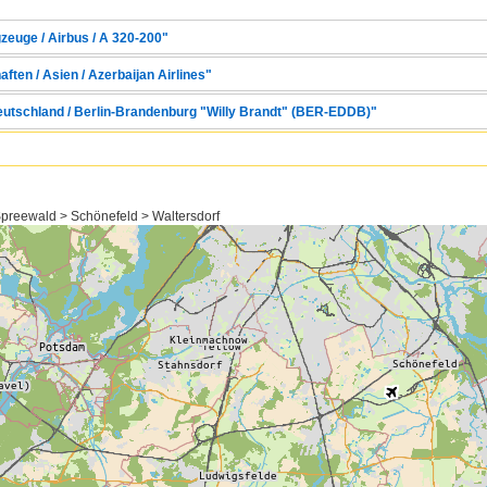
zeuge / Airbus / A 320-200"
ften / Asien / Azerbaijan Airlines"
Deutschland / Berlin-Brandenburg "Willy Brandt" (BER-EDDB)"
reewald > Schönefeld > Waltersdorf