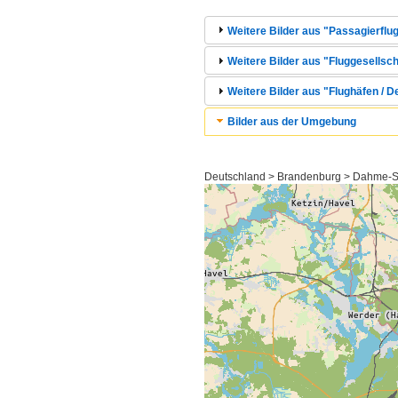
Weitere Bilder aus "Passagierflug
Weitere Bilder aus "Fluggesellscha
Weitere Bilder aus "Flughäfen / 
Bilder aus der Umgebung
Deutschland > Brandenburg > Dahme-Sp