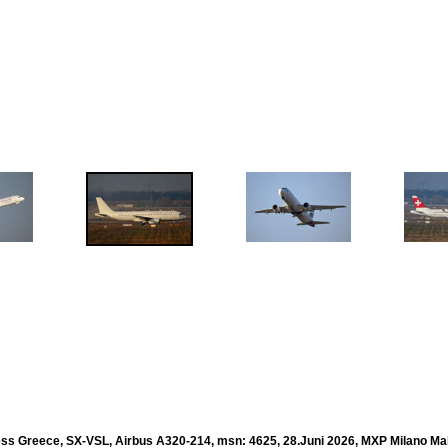
ss Greece, SX-VSL, Airbus A320-214, msn: 4625, 28.Juni 2026, MXP Milano Malp