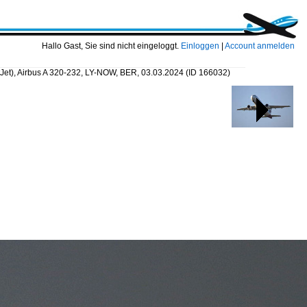
Hallo Gast, Sie sind nicht eingeloggt.
Einloggen
|
Account anmelden
tJet), Airbus A 320-232, LY-NOW, BER, 03.03.2024
(ID 166032)