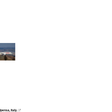
ensa, Italy.
