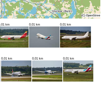
(C) OpenStreetMa
0,01 km
0,01 km
0,01 km
0,01 km
0,01 km
0,01 km