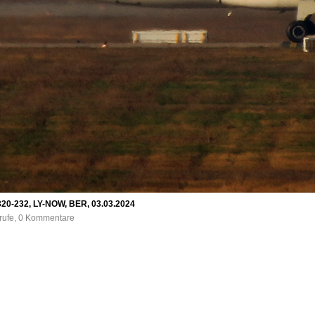
 320-232, LY-NOW, BER, 03.03.2024
frufe, 0 Kommentare