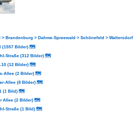
 > Brandenburg > Dahme-Spreewald > Schönefeld > Waltersdorf
 (1557 Bilder)
🗺
l-Straße (312 Bilder)
🗺
.10 (12 Bilder)
🗺
-Allee (2 Bilder)
🗺
-Allee (8 Bilder)
🗺
 (1 Bild)
🗺
 Allee (2 Bilder)
🗺
l-Straße (1 Bild)
🗺