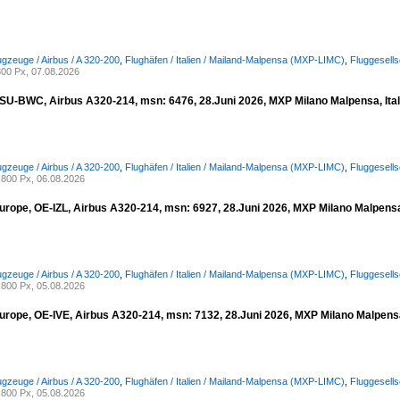
ugzeuge / Airbus / A 320-200
,
Flughäfen / Italien / Mailand-Malpensa (MXP-LIMC)
,
Fluggesells
00 Px, 07.08.2026
, SU-BWC, Airbus A320-214, msn: 6476, 28.Juni 2026, MXP Milano Malpensa, Ital
ugzeuge / Airbus / A 320-200
,
Flughäfen / Italien / Mailand-Malpensa (MXP-LIMC)
,
Fluggesells
800 Px, 06.08.2026
urope, OE-IZL, Airbus A320-214, msn: 6927, 28.Juni 2026, MXP Milano Malpensa,
ugzeuge / Airbus / A 320-200
,
Flughäfen / Italien / Mailand-Malpensa (MXP-LIMC)
,
Fluggesell
800 Px, 05.08.2026
urope, OE-IVE, Airbus A320-214, msn: 7132, 28.Juni 2026, MXP Milano Malpensa,
ugzeuge / Airbus / A 320-200
,
Flughäfen / Italien / Mailand-Malpensa (MXP-LIMC)
,
Fluggesell
800 Px, 05.08.2026