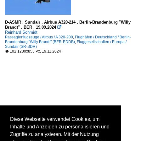
D-ASMR , Sundair , Airbus A320-214 , Berlin-Brandenburg "Willy
Brandt" , BER , 19.09.2024

Reinhard Schmidt
Passagierflugzeuge / Airbus / A 320-200
,
Flughäfen / Deutschland / Berlin-
Brandenburg "Willy Brandt" (BER-EDDB)
,
Fluggesellschaften / Europa /
Sundair (SR-SDR)
102 1280x853 Px, 19.11.2024

Diese Webseite verwendet Cookies, um
Inhalte und Anzeigen zu personalisieren und
Zugriffe zu analysieren. Mit der Nutzung