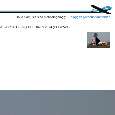
Hallo Gast, Sie sind nicht eingeloggt.
Einloggen
|
Account anmelden
s A 320-214, OE-IVQ, BER, 04.09.2024
(ID 170521)