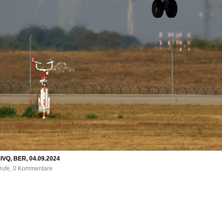
-IVQ, BER, 04.09.2024
frufe, 0 Kommentare