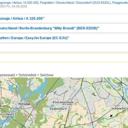
ugzeuge / Airbus / A 320-200
,
Flughäfen / Deutschland / Düsseldorf (DUS-EDDL)
,
Fluggesells
853 Px, 04.08.2026
zeuge / Airbus / A 320-200"
Deutschland / Berlin-Brandenburg "Willy Brandt" (BER-EDDB)"
haften / Europa / EasyJet Europe (EC-EJU)"
preewald > Schönefeld > Selchow