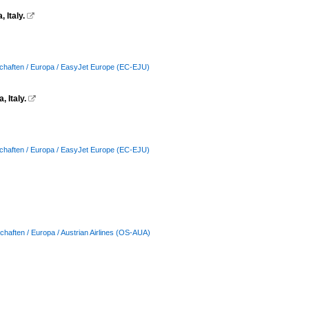
 Italy.

schaften / Europa / EasyJet Europe (EC-EJU)
 Italy.

schaften / Europa / EasyJet Europe (EC-EJU)
chaften / Europa / Austrian Airlines (OS-AUA)