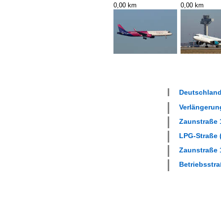
0,00 km
0,00 km
Deutschland
Verlängerung
Zaunstraße 1
LPG-Straße (
Zaunstraße 1
Betriebsstra