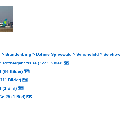
 > Brandenburg > Dahme-Spreewald > Schönefeld > Selchow
 Rotberger Straße (3273 Bilder)
🗺
 (66 Bilder)
🗺
111 Bilder)
🗺
 (1 Bild)
🗺
ße 25 (1 Bild)
🗺