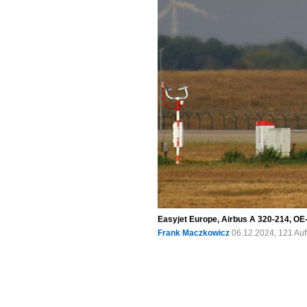
Easyjet Europe, Airbus A 320-214, OE
Frank Maczkowicz
06.12.2024, 121 Au