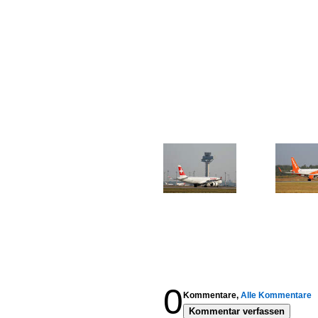
0
Kommentare,
Alle Kommentare
Kommentar verfassen