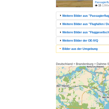
Passagierfl
15
1280x

Weitere Bilder aus "Passagierflug
Weitere Bilder aus "Flughäfen / 
Weitere Bilder aus "Fluggesellsc
Weitere Bilder der OE-IVQ
Bilder aus der Umgebung
Deutschland > Brandenburg > Dahme-S