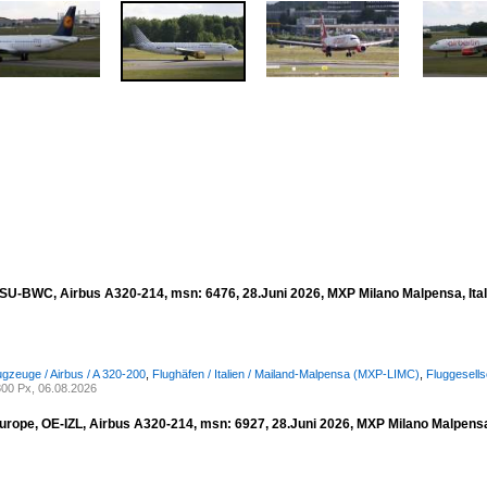
, SU-BWC, Airbus A320-214, msn: 6476, 28.Juni 2026, MXP Milano Malpensa, Ital
ugzeuge / Airbus / A 320-200
,
Flughäfen / Italien / Mailand-Malpensa (MXP-LIMC)
,
Fluggesells
00 Px, 06.08.2026
urope, OE-IZL, Airbus A320-214, msn: 6927, 28.Juni 2026, MXP Milano Malpensa,