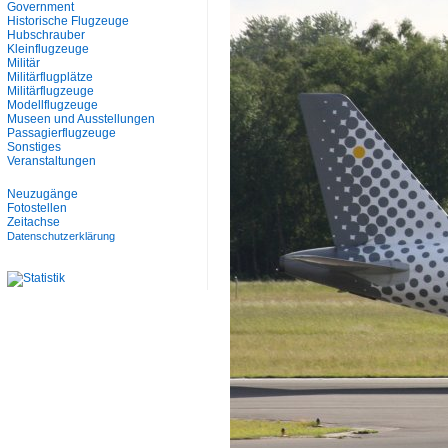
Government
Historische Flugzeuge
Hubschrauber
Kleinflugzeuge
Militär
Militärflugplätze
Militärflugzeuge
Modellflugzeuge
Museen und Ausstellungen
Passagierflugzeuge
Sonstiges
Veranstaltungen
Neuzugänge
Fotostellen
Zeitachse
Datenschutzerklärung