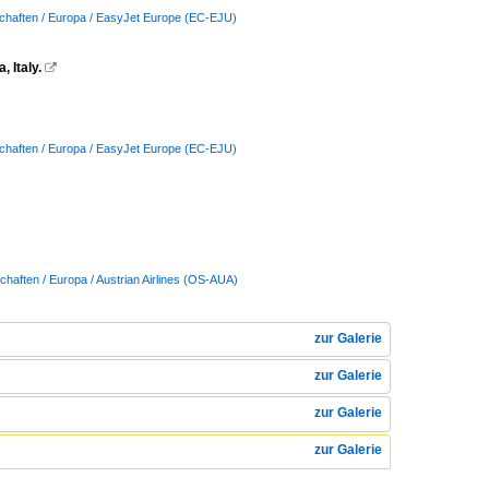
schaften / Europa / EasyJet Europe (EC-EJU)
 Italy.

schaften / Europa / EasyJet Europe (EC-EJU)
chaften / Europa / Austrian Airlines (OS-AUA)
zur Galerie
zur Galerie
zur Galerie
zur Galerie