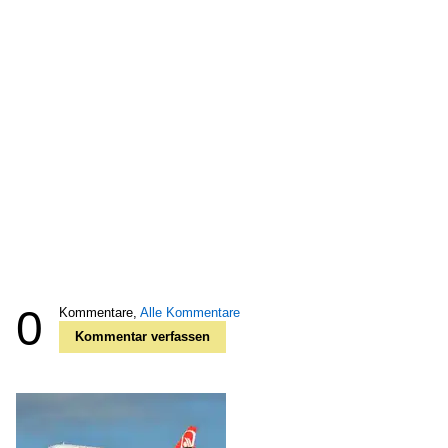
0
Kommentare,
Alle Kommentare
Kommentar verfassen