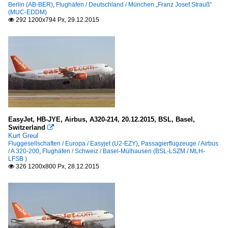
Berlin (AB-BER)
,
Flughäfen / Deutschland / München „Franz Josef Strauß“
(MUC-EDDM)
292 1200x794 Px, 29.12.2015

EasyJet, HB-JYE, Airbus, A320-214, 20.12.2015, BSL, Basel,
Switzerland

Kurt Greul
Fluggesellschaften / Europa / Easyjet (U2-EZY)
,
Passagierflugzeuge / Airbus
/ A 320-200
,
Flughäfen / Schweiz / Basel-Mülhausen (BSL-LSZM / MLH-
LFSB )
326 1200x800 Px, 28.12.2015
