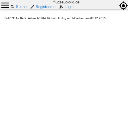
flugzeug-bild.de
Suche
Registrieren
Login
D-ABZE Air Berlin Airbus A320-216 beim Anflug auf München am 07.12.2015