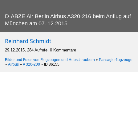
D-ABZE Air Berlin Airbus A320-216 beim Anflug auf
München am 07.
12.2015
Reinhard Schmidt
29.12.2015, 284 Aufrufe, 0 Kommentare
Bilder und Fotos von Flugzeugen und Hubschraubern
»
Passagierflugzeuge
»
Airbus
»
A 320-200
»
ID 86155