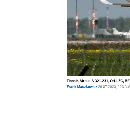
Finnair, Airbus A 321-231, OH-LZG, BE
Frank Maczkowicz
29.07.2023, 123 Au