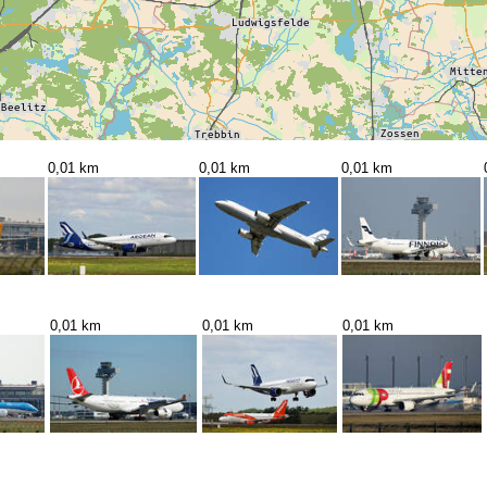
0,01 km
0,01 km
0,01 km
0,01 km
0,01 km
0,01 km