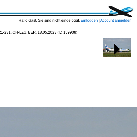
Hallo Gast, Sie sind nicht eingeloggt.
Einloggen
|
Account anmelden
 321-231, OH-LZG, BER, 18.05.2023
(ID 159938)