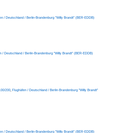
en / Deutschland / Berlin-Brandenburg "Willy Brandt" (BER-EDDB)
n / Deutschland / Berlin-Brandenburg "Willy Brandt" (BER-EDDB)
-100/200
,
Flughäfen / Deutschland / Berlin-Brandenburg "Willy Brandt"
en / Deutschland / Berlin-Brandenburg "Willy Brandt" (BER-EDDB)