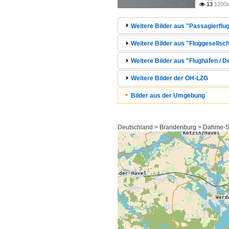
13
1200x

Weitere Bilder aus "Passagierflug
Weitere Bilder aus "Fluggesellscha
Weitere Bilder aus "Flughäfen / 
Weitere Bilder der OH-LZG
Bilder aus der Umgebung
Deutschland > Brandenburg > Dahme-S