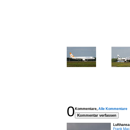
0
Kommentare,
Alle Kommentare
Kommentar verfassen
Lufthansa
Frank Mac