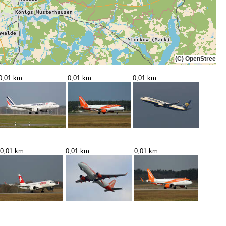
(C) OpenStreetMa
0,01 km
0,01 km
0,01 km
0,01 km
0,01 km
0,01 km