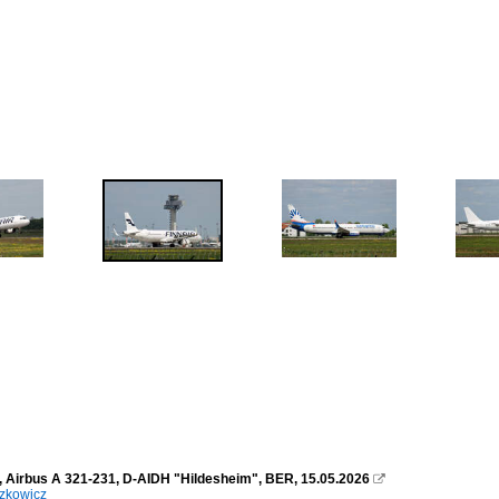
, Airbus A 321-231, D-AIDH "Hildesheim", BER, 15.05.2026

zkowicz