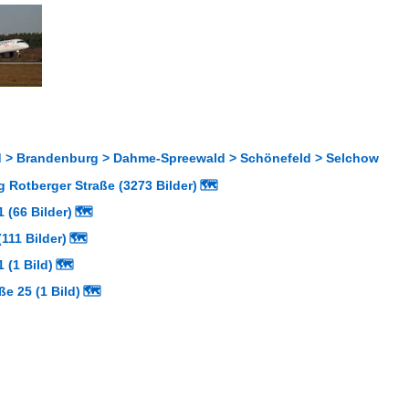
 > Brandenburg > Dahme-Spreewald > Schönefeld > Selchow
 Rotberger Straße (3273 Bilder)
🗺
 (66 Bilder)
🗺
111 Bilder)
🗺
 (1 Bild)
🗺
ße 25 (1 Bild)
🗺