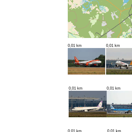
0,01 km
0,01 km
0,01 km
0,01 km
0,01 km
0,01 km