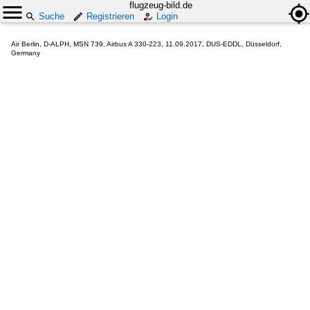
flugzeug-bild.de
Suche
Registrieren
Login
Air Berlin, D-ALPH, MSN 739, Airbus A 330-223, 11.09.2017, DUS-EDDL, Düsseldorf,
Germany