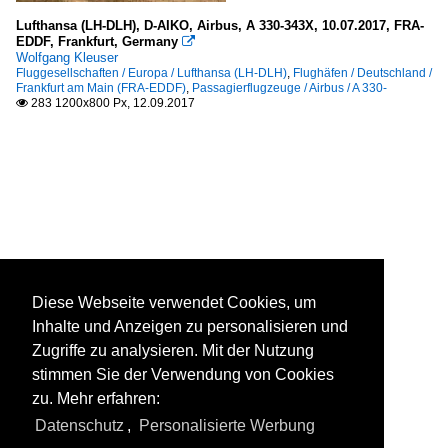
Lufthansa (LH-DLH), D-AIKO, Airbus, A 330-343X, 10.07.2017, FRA-
EDDF, Frankfurt, Germany

Wolfgang Kleuser
Fluggesellschaften / Europa / Lufthansa (LH-DLH)
,
Flughäfen / Deutschland /
Frankfurt am Main (FRA-EDDF)
,
Passagierflugzeuge / Airbus / A 330-
283 1200x800 Px, 12.09.2017

Diese Webseite verwendet Cookies, um
Inhalte und Anzeigen zu personalisieren und
Zugriffe zu analysieren. Mit der Nutzung
stimmen Sie der Verwendung von Cookies
zu. Mehr erfahren:
Datenschutz
,
Personalisierte Werbung