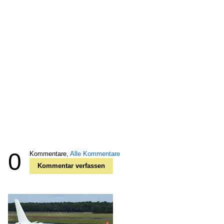
0
Kommentare,
Alle Kommentare
Kommentar verfassen