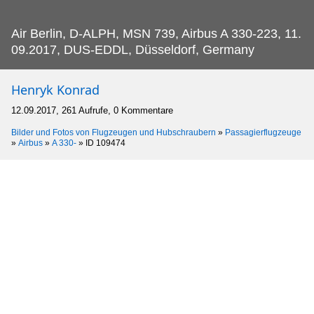
Air Berlin, D-ALPH, MSN 739, Airbus A 330-223, 11.
09.2017, DUS-EDDL, Düsseldorf, Germany
Henryk Konrad
12.09.2017, 261 Aufrufe, 0 Kommentare
Bilder und Fotos von Flugzeugen und Hubschraubern
»
Passagierflugzeuge
»
Airbus
»
A 330-
»
ID 109474