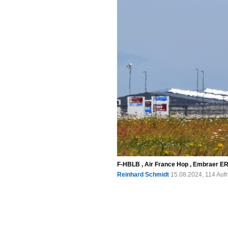
F-HBLB , Air France Hop , Embraer ERJ
Reinhard Schmidt
15.08.2024, 114 Auf