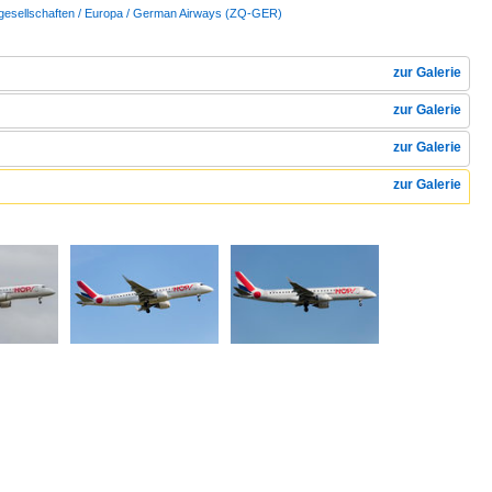
gesellschaften / Europa / German Airways (ZQ-GER)
zur Galerie
zur Galerie
zur Galerie
zur Galerie