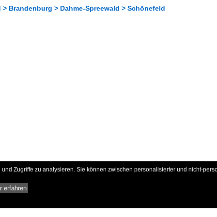
 > Brandenburg > Dahme-Spreewald > Schönefeld
und Zugriffe zu analysieren. Sie können zwischen personalisierter und nicht-pers
 erfahren