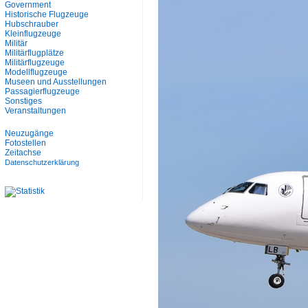
Government
Historische Flugzeuge
Hubschrauber
Kleinflugzeuge
Militär
Militärflugplätze
Militärflugzeuge
Modellflugzeuge
Museen und Ausstellungen
Passagierflugzeuge
Sonstiges
Veranstaltungen
Neuzugänge
Fotostellen
Zeitachse
Datenschutzerklärung