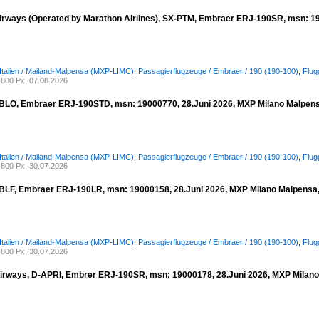
rways (Operated by Marathon Airlines), SX-PTM, Embraer ERJ-190SR, msn: 190
 Italien / Mailand-Malpensa (MXP-LIMC)
,
Passagierflugzeuge / Embraer / 190 (190-100)
,
Flug
800 Px, 07.08.2026
BLO, Embraer ERJ-190STD, msn: 19000770, 28.Juni 2026, MXP Milano Malpensa,
 Italien / Mailand-Malpensa (MXP-LIMC)
,
Passagierflugzeuge / Embraer / 190 (190-100)
,
Flug
800 Px, 30.07.2026
BLF, Embraer ERJ-190LR, msn: 19000158, 28.Juni 2026, MXP Milano Malpensa, I
 Italien / Mailand-Malpensa (MXP-LIMC)
,
Passagierflugzeuge / Embraer / 190 (190-100)
,
Flug
800 Px, 30.07.2026
rways, D-APRI, Embrer ERJ-190SR, msn: 19000178, 28.Juni 2026, MXP Milano M