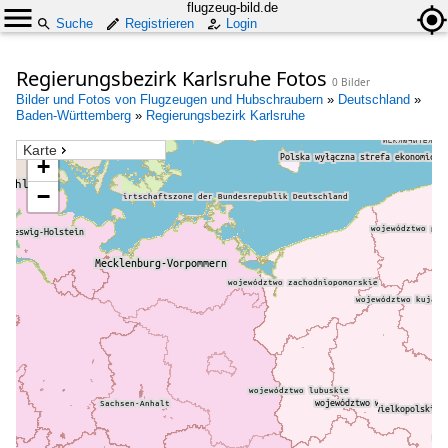
flugzeug-bild.de
Suche
Registrieren
Login
Regierungsbezirk Karlsruhe Fotos
0 Bilder
Bilder und Fotos von Flugzeugen und Hubschraubern
»
Deutschland
»
Baden-Württemberg
»
Regierungsbezirk Karlsruhe
Karte
+
−