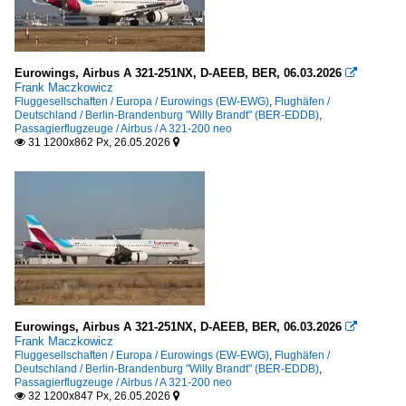
Eurowings, Airbus A 321-251NX, D-AEEB, BER, 06.03.2026

Frank Maczkowicz
Fluggesellschaften / Europa / Eurowings (EW-EWG)
,
Flughäfen /
Deutschland / Berlin-Brandenburg "Willy Brandt" (BER-EDDB)
,
Passagierflugzeuge / Airbus / A 321-200 neo
31 1200x862 Px, 26.05.2026


Eurowings, Airbus A 321-251NX, D-AEEB, BER, 06.03.2026

Frank Maczkowicz
Fluggesellschaften / Europa / Eurowings (EW-EWG)
,
Flughäfen /
Deutschland / Berlin-Brandenburg "Willy Brandt" (BER-EDDB)
,
Passagierflugzeuge / Airbus / A 321-200 neo
32 1200x847 Px, 26.05.2026

