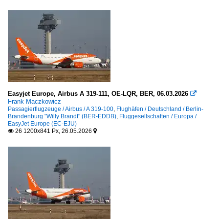
Easyjet Europe, Airbus A 319-111, OE-LQR, BER, 06.03.2026

Frank Maczkowicz
Passagierflugzeuge / Airbus / A 319-100
,
Flughäfen / Deutschland / Berlin-
Brandenburg "Willy Brandt" (BER-EDDB)
,
Fluggesellschaften / Europa /
EasyJet Europe (EC-EJU)
26 1200x841 Px, 26.05.2026

