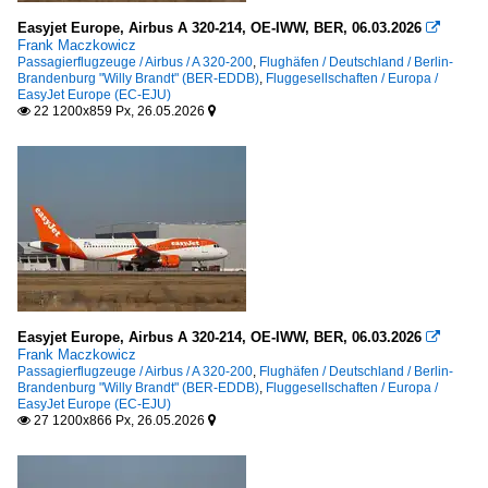
Easyjet Europe, Airbus A 320-214, OE-IWW, BER, 06.03.2026

Frank Maczkowicz
Passagierflugzeuge / Airbus / A 320-200
,
Flughäfen / Deutschland / Berlin-
Brandenburg "Willy Brandt" (BER-EDDB)
,
Fluggesellschaften / Europa /
EasyJet Europe (EC-EJU)
22 1200x859 Px, 26.05.2026


Easyjet Europe, Airbus A 320-214, OE-IWW, BER, 06.03.2026

Frank Maczkowicz
Passagierflugzeuge / Airbus / A 320-200
,
Flughäfen / Deutschland / Berlin-
Brandenburg "Willy Brandt" (BER-EDDB)
,
Fluggesellschaften / Europa /
EasyJet Europe (EC-EJU)
27 1200x866 Px, 26.05.2026

