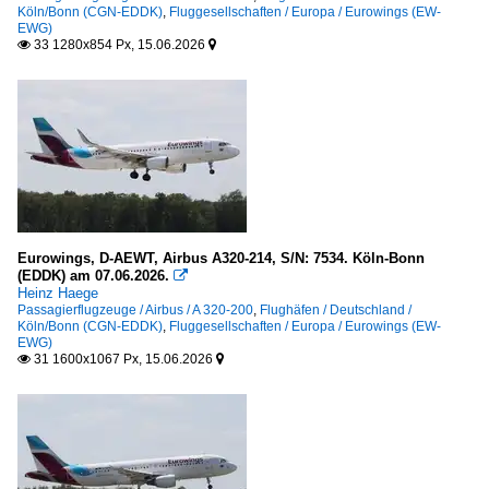
Köln/Bonn (CGN-EDDK)
,
Fluggesellschaften / Europa / Eurowings (EW-
EWG)
33 1280x854 Px, 15.06.2026


Eurowings, D-AEWT, Airbus A320-214, S/N: 7534. Köln-Bonn
(EDDK) am 07.06.2026.

Heinz Haege
Passagierflugzeuge / Airbus / A 320-200
,
Flughäfen / Deutschland /
Köln/Bonn (CGN-EDDK)
,
Fluggesellschaften / Europa / Eurowings (EW-
EWG)
31 1600x1067 Px, 15.06.2026

