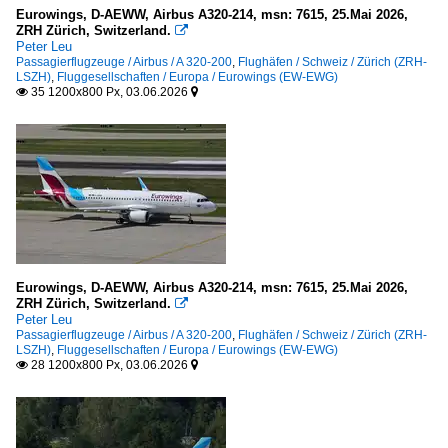
Eurowings, D-AEWW, Airbus A320-214, msn: 7615, 25.Mai 2026,
ZRH Zürich, Switzerland.

Peter Leu
Passagierflugzeuge / Airbus / A 320-200
,
Flughäfen / Schweiz / Zürich (ZRH-
LSZH)
,
Fluggesellschaften / Europa / Eurowings (EW-EWG)
35 1200x800 Px, 03.06.2026


Eurowings, D-AEWW, Airbus A320-214, msn: 7615, 25.Mai 2026,
ZRH Zürich, Switzerland.

Peter Leu
Passagierflugzeuge / Airbus / A 320-200
,
Flughäfen / Schweiz / Zürich (ZRH-
LSZH)
,
Fluggesellschaften / Europa / Eurowings (EW-EWG)
28 1200x800 Px, 03.06.2026

