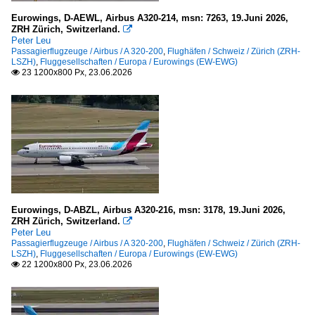
Eurowings, D-AEWL, Airbus A320-214, msn: 7263, 19.Juni 2026,
ZRH Zürich, Switzerland.

Peter Leu
Passagierflugzeuge / Airbus / A 320-200
,
Flughäfen / Schweiz / Zürich (ZRH-
LSZH)
,
Fluggesellschaften / Europa / Eurowings (EW-EWG)
23 1200x800 Px, 23.06.2026

Eurowings, D-ABZL, Airbus A320-216, msn: 3178, 19.Juni 2026,
ZRH Zürich, Switzerland.

Peter Leu
Passagierflugzeuge / Airbus / A 320-200
,
Flughäfen / Schweiz / Zürich (ZRH-
LSZH)
,
Fluggesellschaften / Europa / Eurowings (EW-EWG)
22 1200x800 Px, 23.06.2026
