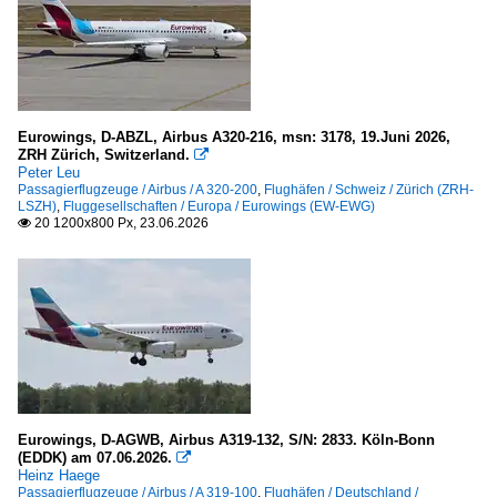
Eurowings, D-ABZL, Airbus A320-216, msn: 3178, 19.Juni 2026,
ZRH Zürich, Switzerland.

Peter Leu
Passagierflugzeuge / Airbus / A 320-200
,
Flughäfen / Schweiz / Zürich (ZRH-
LSZH)
,
Fluggesellschaften / Europa / Eurowings (EW-EWG)
20 1200x800 Px, 23.06.2026

Eurowings, D-AGWB, Airbus A319-132, S/N: 2833. Köln-Bonn
(EDDK) am 07.06.2026.

Heinz Haege
Passagierflugzeuge / Airbus / A 319-100
,
Flughäfen / Deutschland /