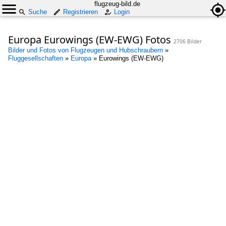
flugzeug-bild.de
Suche
Registrieren
Login
Europa Eurowings (EW-EWG) Fotos
2706 Bilder
Bilder und Fotos von Flugzeugen und Hubschraubern
»
Fluggesellschaften
»
Europa
»
Eurowings (EW-EWG)