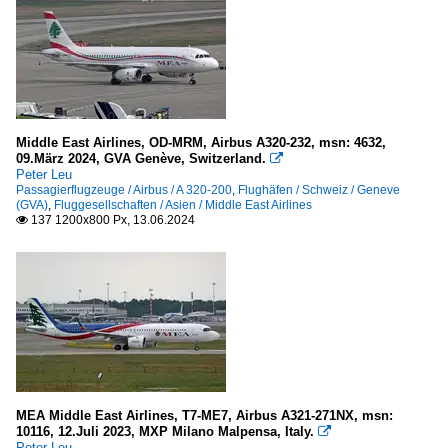
Middle East Airlines, OD-MRM, Airbus A320-232, msn: 4632,
09.März 2024, GVA Genève, Switzerland.

Peter Leu
Passagierflugzeuge / Airbus / A 320-200
,
Flughäfen / Schweiz / Geneve
(GVA)
,
Fluggesellschaften / Asien / Middle East Airlines
137 1200x800 Px, 13.06.2024

MEA Middle East Airlines, T7-ME7, Airbus A321-271NX, msn:
10116, 12.Juli 2023, MXP Milano Malpensa, Italy.

Peter Leu