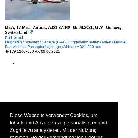
MEA, T7-ME3, Airbus, A321-271NX, 06.08.2021, GVA, Geneve,
Switzerland

Kurt Greul
Flughäfen / Schweiz / Geneve (GVA)
,
Fluggesellschaften / Asien / Middle
East Airlines
,
Passagierflugzeuge / Airbus / A 321-200 neo
179 1200x800 Px, 09.08.2021

Diese Webseite verwendet Cookies, um
Inhalte und Anzeigen zu personalisieren und
Zugriffe zu analysieren. Mit der Nutzung
stimmen Sie der Verwendung von Cookies