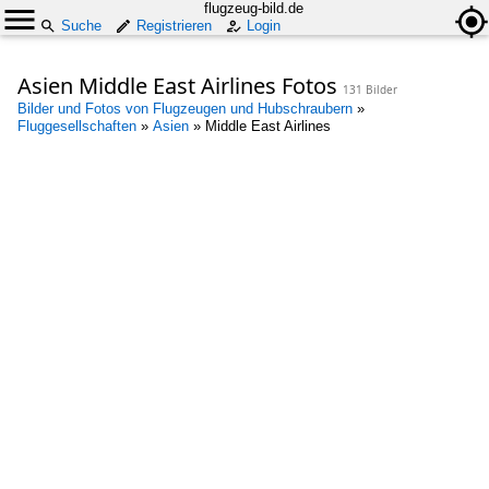
flugzeug-bild.de
Suche
Registrieren
Login
Asien Middle East Airlines Fotos
131 Bilder
Bilder und Fotos von Flugzeugen und Hubschraubern
»
Fluggesellschaften
»
Asien
»
Middle East Airlines