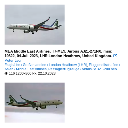
MEA Middle East Airlines, T7-ME9, Airbus A321-271NX, msn:
10322, 04.Juli 2023, LHR London Heathrow, United Kingdom.

Peter Leu
Flughäfen / Großbritannien / London Heathrow (LHR)
,
Fluggesellschaften /
Asien / Middle East Airlines
,
Passagierflugzeuge / Airbus / A 321-200 neo
116 1200x800 Px, 22.10.2023
