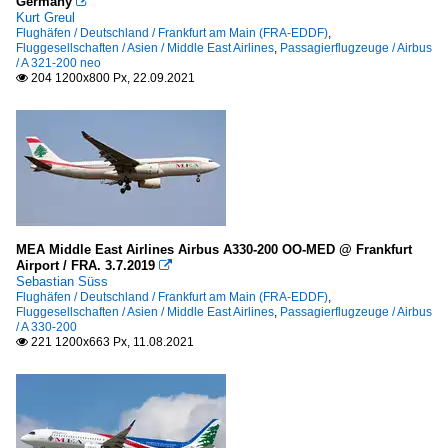
Germany

Kurt Greul
Flughäfen / Deutschland / Frankfurt am Main (FRA-EDDF)
,
Fluggesellschaften / Asien / Middle East Airlines
,
Passagierflugzeuge / Airbus
/ A 321-200 neo
204 1200x800 Px, 22.09.2021

MEA Middle East Airlines Airbus A330-200 OO-MED @ Frankfurt
Airport / FRA. 3.7.2019

Sebastian Süss
Flughäfen / Deutschland / Frankfurt am Main (FRA-EDDF)
,
Fluggesellschaften / Asien / Middle East Airlines
,
Passagierflugzeuge / Airbus
/ A 330-200
221 1200x663 Px, 11.08.2021
