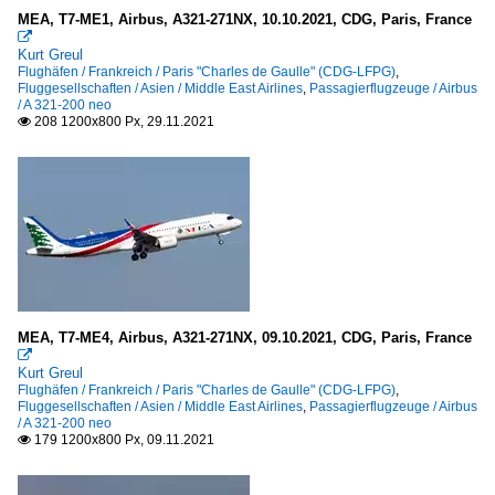
MEA, T7-ME1, Airbus, A321-271NX, 10.10.2021, CDG, Paris, France

Kurt Greul
Flughäfen / Frankreich / Paris "Charles de Gaulle" (CDG-LFPG)
,
Fluggesellschaften / Asien / Middle East Airlines
,
Passagierflugzeuge / Airbus
/ A 321-200 neo
208 1200x800 Px, 29.11.2021

MEA, T7-ME4, Airbus, A321-271NX, 09.10.2021, CDG, Paris, France

Kurt Greul
Flughäfen / Frankreich / Paris "Charles de Gaulle" (CDG-LFPG)
,
Fluggesellschaften / Asien / Middle East Airlines
,
Passagierflugzeuge / Airbus
/ A 321-200 neo
179 1200x800 Px, 09.11.2021
