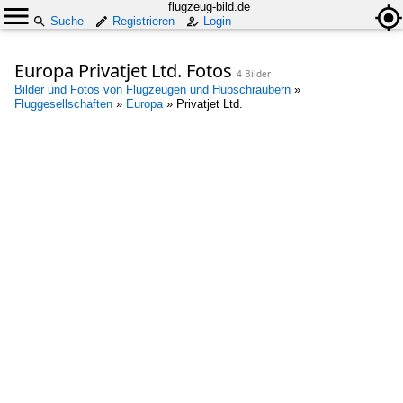
flugzeug-bild.de
Suche
Registrieren
Login
Europa Privatjet Ltd. Fotos
4 Bilder
Bilder und Fotos von Flugzeugen und Hubschraubern
»
Fluggesellschaften
»
Europa
»
Privatjet Ltd.