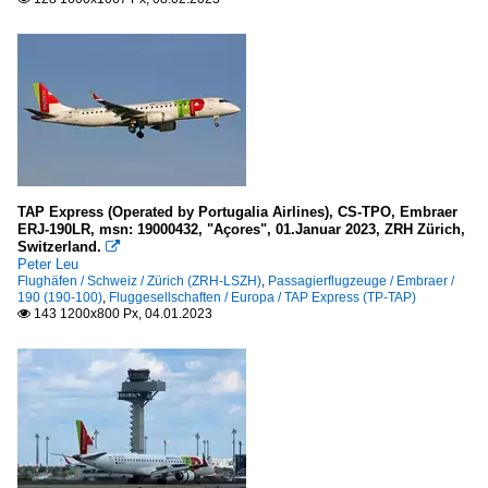
TAP Express (Operated by Portugalia Airlines), CS-TPO, Embraer
ERJ-190LR, msn: 19000432, "Açores", 01.Januar 2023, ZRH Zürich,
Switzerland.

Peter Leu
Flughäfen / Schweiz / Zürich (ZRH-LSZH)
,
Passagierflugzeuge / Embraer /
190 (190-100)
,
Fluggesellschaften / Europa / TAP Express (TP-TAP)
143 1200x800 Px, 04.01.2023
