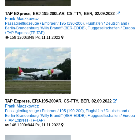
TAP EXpress, ERJ-195-200LAR, CS-TTY, BER, 02.09.2022

Frank Maczkowicz
Passagierflugzeuge / Embraer / 195 (190-200)
,
Flughäfen / Deutschland /
Berlin-Brandenburg "Willy Brandt" (BER-EDDB)
,
Fluggesellschaften / Europa
/ TAP Express (TP-TAP)
158 1200x848 Px, 11.11.2022


TAP Express, ERJ-195-200AR, CS-TTY, BER, 02.09.2022

Frank Maczkowicz
Passagierflugzeuge / Embraer / 195 (190-200)
,
Flughäfen / Deutschland /
Berlin-Brandenburg "Willy Brandt" (BER-EDDB)
,
Fluggesellschaften / Europa
/ TAP Express (TP-TAP)
148 1200x844 Px, 11.11.2022

