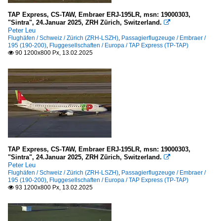
TAP Express, CS-TAW, Embraer ERJ-195LR, msn: 19000303,
"Sintra", 24.Januar 2025, ZRH Zürich, Switzerland.

Peter Leu
Flughäfen / Schweiz / Zürich (ZRH-LSZH)
,
Passagierflugzeuge / Embraer /
195 (190-200)
,
Fluggesellschaften / Europa / TAP Express (TP-TAP)
90 1200x800 Px, 13.02.2025

TAP Express, CS-TAW, Embraer ERJ-195LR, msn: 19000303,
"Sintra", 24.Januar 2025, ZRH Zürich, Switzerland.

Peter Leu
Flughäfen / Schweiz / Zürich (ZRH-LSZH)
,
Passagierflugzeuge / Embraer /
195 (190-200)
,
Fluggesellschaften / Europa / TAP Express (TP-TAP)
93 1200x800 Px, 13.02.2025
