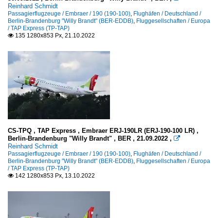
Reinhard Schmidt
Passagierflugzeuge / Embraer / 190 (190-100)
,
Flughäfen / Deutschland /
Berlin-Brandenburg "Willy Brandt" (BER-EDDB)
,
Fluggesellschaften / Europa
/ TAP Express (TP-TAP)
135 1280x853 Px, 21.10.2022

CS-TPQ , TAP Express , Embraer ERJ-190LR (ERJ-190-100 LR) ,
Berlin-Brandenburg "Willy Brandt" , BER , 21.09.2022 ,

Reinhard Schmidt
Passagierflugzeuge / Embraer / 190 (190-100)
,
Flughäfen / Deutschland /
Berlin-Brandenburg "Willy Brandt" (BER-EDDB)
,
Fluggesellschaften / Europa
/ TAP Express (TP-TAP)
142 1280x853 Px, 13.10.2022
