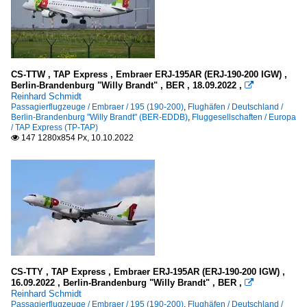
CS-TTW , TAP Express , Embraer ERJ-195AR (ERJ-190-200 IGW) ,
Berlin-Brandenburg "Willy Brandt" , BER , 18.09.2022 ,

Reinhard Schmidt
Passagierflugzeuge / Embraer / 195 (190-200)
,
Flughäfen / Deutschland /
Berlin-Brandenburg "Willy Brandt" (BER-EDDB)
,
Fluggesellschaften / Europa
/ TAP Express (TP-TAP)
147 1280x854 Px, 10.10.2022

CS-TTY , TAP Express , Embraer ERJ-195AR (ERJ-190-200 IGW) ,
16.09.2022 , Berlin-Brandenburg "Willy Brandt" , BER ,

Reinhard Schmidt
Passagierflugzeuge / Embraer / 195 (190-200)
,
Flughäfen / Deutschland /