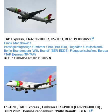
TAP Express, ERJ-190-100LR, CS-TPU, BER, 19.08.2022

Frank Maczkowicz
Passagierflugzeuge / Embraer / 190 (190-100)
,
Flughäfen / Deutschland /
Berlin-Brandenburg "Willy Brandt" (BER-EDDB)
,
Fluggesellschaften / Europa
/ TAP Express (TP-TAP)
157 1200x854 Px, 02.11.2022


CS-TPO , TAP Express , Embraer ERJ-190LR (ERJ-190-100 LR) ,
30.09.2022 , Berlin-Brandenburg "Willy Brandt" , BER ,
