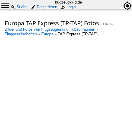
flugzeug-bild.de
Suche
Registrieren
Login
Europa TAP Express (TP-TAP) Fotos
83 Bilder
Bilder und Fotos von Flugzeugen und Hubschraubern
»
Fluggesellschaften
»
Europa
»
TAP Express (TP-TAP)