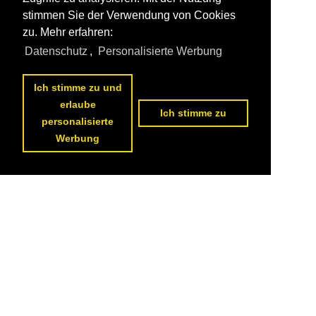
stimmen Sie der Verwendung von Cookies
zu. Mehr erfahren:
Datenschutz
,
Personalisierte Werbung
Ich stimme zu und
erlaube
Ich stimme zu
personalisierte
Werbung
1
2
3
4
nächste Seite
>>