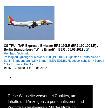
CS-TPU , TAP Express , Embraer ERJ-190LR (ERJ-190-100 LR) ,
Berlin-Brandenburg "Willy Brandt" , BER , 05.06.2022 ,

Reinhard Schmidt
Passagierflugzeuge / Embraer / 190 (190-100)
,
Flughäfen / Deutschland /
Berlin-Brandenburg "Willy Brandt" (BER-EDDB)
,
Fluggesellschaften / Europa
/ TAP Express (TP-TAP)
168 1200x800 Px, 13.06.2022

Diese Webseite verwendet Cookies, um
Inhalte und Anzeigen zu personalisieren und
Zugriffe zu analysieren. Mit der Nutzung