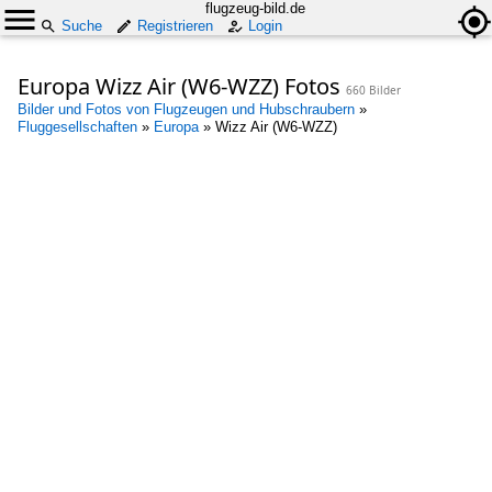
flugzeug-bild.de
Suche
Registrieren
Login
Europa Wizz Air (W6-WZZ) Fotos
660 Bilder
Bilder und Fotos von Flugzeugen und Hubschraubern
»
Fluggesellschaften
»
Europa
»
Wizz Air (W6-WZZ)