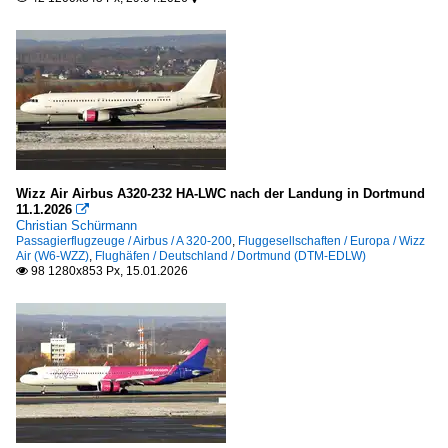
Wizz Air Airbus A320-232 HA-LWC nach der Landung in Dortmund
11.1.2026

Christian Schürmann
Passagierflugzeuge / Airbus / A 320-200
,
Fluggesellschaften / Europa / Wizz
Air (W6-WZZ)
,
Flughäfen / Deutschland / Dortmund (DTM-EDLW)
98 1280x853 Px, 15.01.2026
