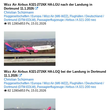
Wizz Air Airbus A321-271NX HA-LGU nach der Landung in
Dortmund 11.1.2026

Christian Schürmann
Fluggesellschaften / Europa / Wizz Air (W6-WZZ)
,
Flughäfen / Deutschland /
Dortmund (DTM-EDLW)
,
Passagierflugzeuge / Airbus / A 321-200 neo
95 1280x853 Px, 15.01.2026

Wizz Air Airbus A321-271NX HA-LGQ bei der Landung in Dortmund
11.1.2026

Christian Schürmann
Fluggesellschaften / Europa / Wizz Air (W6-WZZ)
,
Flughäfen / Deutschland /
Dortmund (DTM-EDLW)
,
Passagierflugzeuge / Airbus / A 321-200 neo
82 1280x853 Px, 15.01.2026
