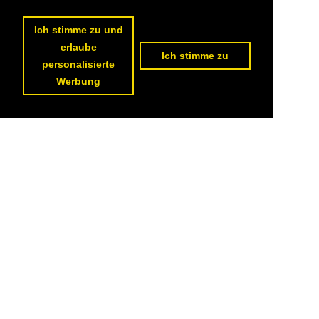
Ich stimme zu und
erlaube
Ich stimme zu
personalisierte
Werbung
1
2
3
4
5
6
7
8
9
10
nächste Seite
>>
Datenschutzerklärung
|
Impressum
|
Kontakt