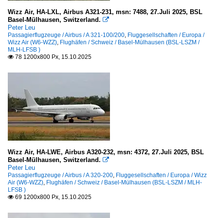
Wizz Air, HA-LXL, Airbus A321-231, msn: 7488, 27.Juli 2025, BSL
Basel-Mülhausen, Switzerland.

Peter Leu
Passagierflugzeuge / Airbus / A 321-100/200
,
Fluggesellschaften / Europa /
Wizz Air (W6-WZZ)
,
Flughäfen / Schweiz / Basel-Mülhausen (BSL-LSZM /
MLH-LFSB )
78 1200x800 Px, 15.10.2025

Wizz Air, HA-LWE, Airbus A320-232, msn: 4372, 27.Juli 2025, BSL
Basel-Mülhausen, Switzerland.

Peter Leu
Passagierflugzeuge / Airbus / A 320-200
,
Fluggesellschaften / Europa / Wizz
Air (W6-WZZ)
,
Flughäfen / Schweiz / Basel-Mülhausen (BSL-LSZM / MLH-
LFSB )
69 1200x800 Px, 15.10.2025
