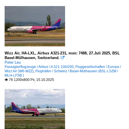
Wizz Air, HA-LXL, Airbus A321-231, msn: 7488, 27.Juli 2025, BSL
Basel-Mülhausen, Switzerland.

Peter Leu
Passagierflugzeuge / Airbus / A 321-100/200
,
Fluggesellschaften / Europa /
Wizz Air (W6-WZZ)
,
Flughäfen / Schweiz / Basel-Mülhausen (BSL-LSZM /
MLH-LFSB )
76 1200x800 Px, 15.10.2025
