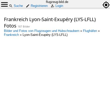
flugzeug-bild.de
Suche
Registrieren
Login
Frankreich Lyon-Saint-Exupéry (LYS-LFLL)
Fotos
187 Bilder
Bilder und Fotos von Flugzeugen und Hubschraubern
»
Flughäfen
»
Frankreich
»
Lyon-Saint-Exupéry (LYS-LFLL)