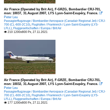
Air France (Operated by Brit Air), F-GRZG, Bombardier CRJ-701,
msn: 10037, 31.August 2007, LYS Lyon-Saint-Exupéry, France.

Peter Leu
Passagierflugzeuge / Bombardier Aerospace (Canadair Regional Jet) / CRJ-
700 (CL-600-2C10)
,
Flughäfen / Frankreich / Lyon-Saint-Exupéry (LYS-
LFLL)
,
Fluggesellschaften / Europa / Brit Air
210 1200x800 Px, 27.11.2021

Air France (Operated by Brit Air), F-GRZE, Bombardier CRJ-701,
msn: 10032, 31.August 2007, LYS Lyon-Saint-Exupéry, France.

Peter Leu
Passagierflugzeuge / Bombardier Aerospace (Canadair Regional Jet) / CRJ-
700 (CL-600-2C10)
,
Flughäfen / Frankreich / Lyon-Saint-Exupéry (LYS-
LFLL)
,
Fluggesellschaften / Europa / Brit Air
177 1200x800 Px, 27.11.2021
