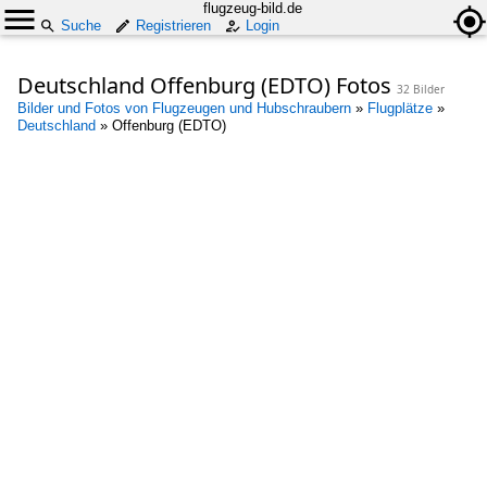
flugzeug-bild.de
Suche
Registrieren
Login
Deutschland Offenburg (EDTO) Fotos
32 Bilder
Bilder und Fotos von Flugzeugen und Hubschraubern
»
Flugplätze
»
Deutschland
»
Offenburg (EDTO)