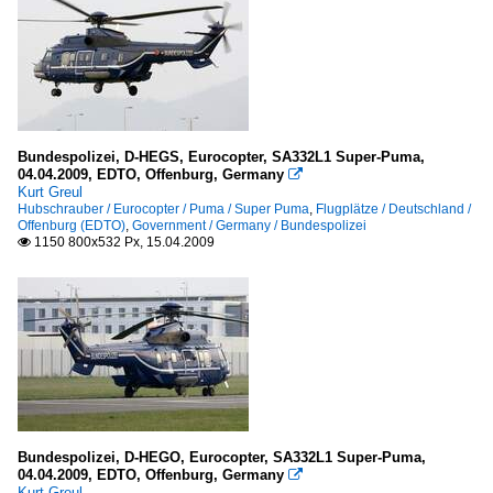
Bundespolizei, D-HEGS, Eurocopter, SA332L1 Super-Puma,
04.04.2009, EDTO, Offenburg, Germany

Kurt Greul
Hubschrauber / Eurocopter / Puma / Super Puma
,
Flugplätze / Deutschland /
Offenburg (EDTO)
,
Government / Germany / Bundespolizei
1150 800x532 Px, 15.04.2009

Bundespolizei, D-HEGO, Eurocopter, SA332L1 Super-Puma,
04.04.2009, EDTO, Offenburg, Germany

Kurt Greul