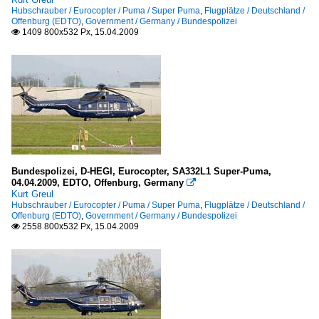
Hubschrauber / Eurocopter / Puma / Super Puma
,
Flugplätze / Deutschland /
Offenburg (EDTO)
,
Government / Germany / Bundespolizei
1409 800x532 Px, 15.04.2009

Bundespolizei, D-HEGI, Eurocopter, SA332L1 Super-Puma,
04.04.2009, EDTO, Offenburg, Germany

Kurt Greul
Hubschrauber / Eurocopter / Puma / Super Puma
,
Flugplätze / Deutschland /
Offenburg (EDTO)
,
Government / Germany / Bundespolizei
2558 800x532 Px, 15.04.2009
