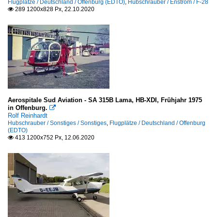
Flugplätze / Deutschland / Offenburg (EDTO)
,
Hubschrauber / Enstrom / F-28
289 1200x828 Px, 22.10.2020

Aerospitale Sud Aviation - SA 315B Lama, HB-XDI, Frühjahr 1975
in Offenburg.

Rolf Reinhardt
Hubschrauber / Sonstiges / Sonstiges
,
Flugplätze / Deutschland / Offenburg
(EDTO)
413 1200x752 Px, 12.06.2020
