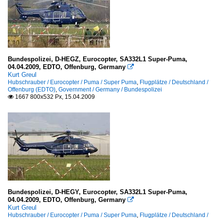
Bundespolizei, D-HEGZ, Eurocopter, SA332L1 Super-Puma,
04.04.2009, EDTO, Offenburg, Germany

Kurt Greul
Hubschrauber / Eurocopter / Puma / Super Puma
,
Flugplätze / Deutschland /
Offenburg (EDTO)
,
Government / Germany / Bundespolizei
1667 800x532 Px, 15.04.2009

Bundespolizei, D-HEGY, Eurocopter, SA332L1 Super-Puma,
04.04.2009, EDTO, Offenburg, Germany

Kurt Greul
Hubschrauber / Eurocopter / Puma / Super Puma
,
Flugplätze / Deutschland /