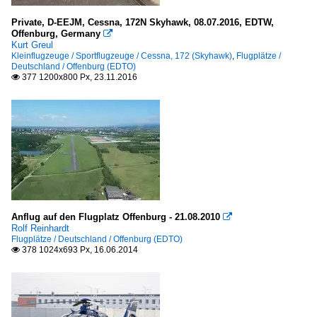
Private, D-EEJM, Cessna, 172N Skyhawk, 08.07.2016, EDTW,
Offenburg, Germany

Kurt Greul
Kleinflugzeuge / Sportflugzeuge / Cessna, 172 (Skyhawk)
,
Flugplätze /
Deutschland / Offenburg (EDTO)
377 1200x800 Px, 23.11.2016

Anflug auf den Flugplatz Offenburg - 21.08.2010

Rolf Reinhardt
Flugplätze / Deutschland / Offenburg (EDTO)
378 1024x693 Px, 16.06.2014
