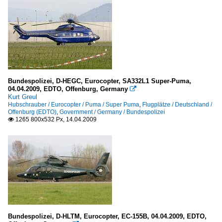
Bundespolizei, D-HEGC, Eurocopter, SA332L1 Super-Puma,
04.04.2009, EDTO, Offenburg, Germany

Kurt Greul
Hubschrauber / Eurocopter / Puma / Super Puma
,
Flugplätze / Deutschland /
Offenburg (EDTO)
,
Government / Germany / Bundespolizei
1265 800x532 Px, 14.04.2009

Bundespolizei, D-HLTM, Eurocopter, EC-155B, 04.04.2009, EDTO,