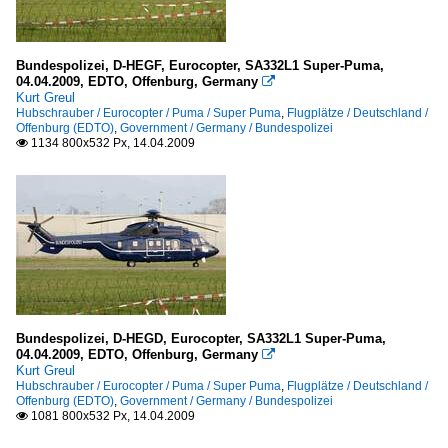
Bundespolizei, D-HEGF, Eurocopter, SA332L1 Super-Puma,
04.04.2009, EDTO, Offenburg, Germany

Kurt Greul
Hubschrauber / Eurocopter / Puma / Super Puma
,
Flugplätze / Deutschland /
Offenburg (EDTO)
,
Government / Germany / Bundespolizei
1134 800x532 Px, 14.04.2009

Bundespolizei, D-HEGD, Eurocopter, SA332L1 Super-Puma,
04.04.2009, EDTO, Offenburg, Germany

Kurt Greul
Hubschrauber / Eurocopter / Puma / Super Puma
,
Flugplätze / Deutschland /
Offenburg (EDTO)
,
Government / Germany / Bundespolizei
1081 800x532 Px, 14.04.2009
