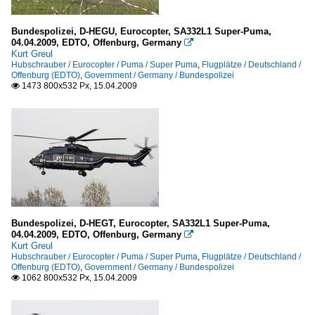
Bundespolizei, D-HEGU, Eurocopter, SA332L1 Super-Puma,
04.04.2009, EDTO, Offenburg, Germany

Kurt Greul
Hubschrauber / Eurocopter / Puma / Super Puma
,
Flugplätze / Deutschland /
Offenburg (EDTO)
,
Government / Germany / Bundespolizei
1473 800x532 Px, 15.04.2009

Bundespolizei, D-HEGT, Eurocopter, SA332L1 Super-Puma,
04.04.2009, EDTO, Offenburg, Germany

Kurt Greul
Hubschrauber / Eurocopter / Puma / Super Puma
,
Flugplätze / Deutschland /
Offenburg (EDTO)
,
Government / Germany / Bundespolizei
1062 800x532 Px, 15.04.2009
