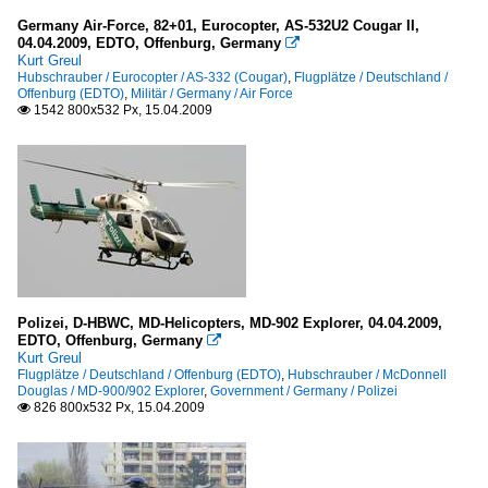
Germany Air-Force, 82+01, Eurocopter, AS-532U2 Cougar II,
04.04.2009, EDTO, Offenburg, Germany

Kurt Greul
Hubschrauber / Eurocopter / AS-332 (Cougar)
,
Flugplätze / Deutschland /
Offenburg (EDTO)
,
Militär / Germany / Air Force
1542 800x532 Px, 15.04.2009

Polizei, D-HBWC, MD-Helicopters, MD-902 Explorer, 04.04.2009,
EDTO, Offenburg, Germany

Kurt Greul
Flugplätze / Deutschland / Offenburg (EDTO)
,
Hubschrauber / McDonnell
Douglas / MD-900/902 Explorer
,
Government / Germany / Polizei
826 800x532 Px, 15.04.2009
