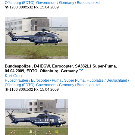
Offenburg (EDTO)
,
Government / Germany / Bundespolizei
1203 800x532 Px, 15.04.2009

Bundespolizei, D-HEGW, Eurocopter, SA332L1 Super-Puma,
04.04.2009, EDTO, Offenburg, Germany

Kurt Greul
Hubschrauber / Eurocopter / Puma / Super Puma
,
Flugplätze / Deutschland /
Offenburg (EDTO)
,
Government / Germany / Bundespolizei
1166 800x532 Px, 15.04.2009
