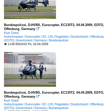
Bundespolizei, D-HVBX, Eurocopter, EC135T2, 04.04.2009, EDTO,
Offenburg, Germany

Kurt Greul
Hubschrauber / Eurocopter / EC-135
,
Flugplätze / Deutschland / Offenburg
(EDTO)
,
Government / Germany / Bundespolizei
1148 800x532 Px, 16.04.2009

Bundespolizei, D-HVBS, Eurocopter, EC135T2, 04.04.2009, EDTO,
Offenburg, Germany

Kurt Greul
Hubschrauber / Eurocopter / EC-135
,
Flugplätze / Deutschland / Offenburg
(EDTO)
,
Government / Germany / Bundespolizei