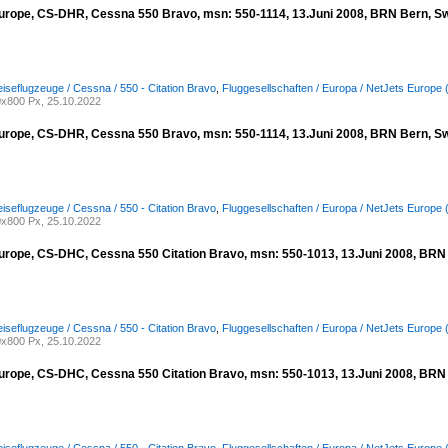
urope, CS-DHR, Cessna 550 Bravo, msn: 550-1114, 13.Juni 2008, BRN Bern, Sw
iseflugzeuge / Cessna / 550 - Citation Bravo
,
Fluggesellschaften / Europa / NetJets Europe 
x800 Px, 25.10.2022
urope, CS-DHR, Cessna 550 Bravo, msn: 550-1114, 13.Juni 2008, BRN Bern, Sw
iseflugzeuge / Cessna / 550 - Citation Bravo
,
Fluggesellschaften / Europa / NetJets Europe 
x800 Px, 25.10.2022
urope, CS-DHC, Cessna 550 Citation Bravo, msn: 550-1013, 13.Juni 2008, BRN 
iseflugzeuge / Cessna / 550 - Citation Bravo
,
Fluggesellschaften / Europa / NetJets Europe 
x800 Px, 25.10.2022
urope, CS-DHC, Cessna 550 Citation Bravo, msn: 550-1013, 13.Juni 2008, BRN 