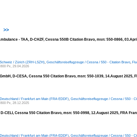
>>
 Ambulance - TAA, D-CHZF, Cessna 550B Citation Bravo, msn: 550-0866, 03.April
 Schweiz / Zürich (ZRH-LSZH)
,
Geschäftsreiseflugzeuge / Cessna / 550 - Citation Bravo
,
Flu
800 Px, 29.04.2026
 GmbH, D-CESA, Cessna 550 Citation Bravo, msn: 550-1039, 14.August 2025, F
 Deutschland / Frankfurt am Main (FRA-EDDF)
,
Geschäftsreiseflugzeuge / Cessna / 550 - Ci
800 Px, 28.12.2025
, D-CELI, Cessna 550 Citation Bravo, msn: 550-0998, 12.August 2025, FRA Fran
 Deutschland / Frankfurt am Main (FRA-EDDF)
,
Geschäftsreiseflugzeuge / Cessna / 550 - Ci