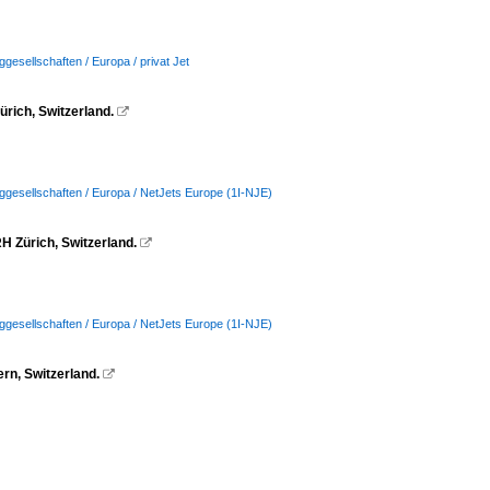
ggesellschaften / Europa / privat Jet
rich, Switzerland.

ggesellschaften / Europa / NetJets Europe (1I-NJE)
 Zürich, Switzerland.

ggesellschaften / Europa / NetJets Europe (1I-NJE)
rn, Switzerland.
