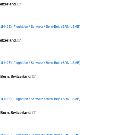
itzerland.

(1I-NJE)
,
Flughäfen / Schweiz / Bern-Belp (BRN-LSMB)
itzerland.

(1I-NJE)
,
Flughäfen / Schweiz / Bern-Belp (BRN-LSMB)
Bern, Switzerland.

(1I-NJE)
,
Flughäfen / Schweiz / Bern-Belp (BRN-LSMB)
Bern, Switzerland.
