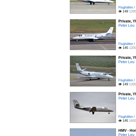
Flughäfen /
149
1200

Private, 
Peter Leu
Flughäfen /
145
1200

Private, 
Peter Leu
Flughäfen /
149
1200

Private, 
Peter Leu
Flughäfen /
145
1600

HMV - Hom
Peter Leu