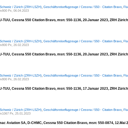
 Schweiz / Zürich (ZRH-LSZH)
,
Geschäftsreiseflugzeuge / Cessna / 550 - Citation Bravo
,
Flu
x800 Px, 06.04.2023
YU-TUU, Cessna 550 Citation Bravo, msn: 550-1136, 20.Januar 2023, ZRH Zürich,
 Schweiz / Zürich (ZRH-LSZH)
,
Geschäftsreiseflugzeuge / Cessna / 550 - Citation Bravo
,
Flu
x800 Px, 26.02.2023
YU-TUU, Cessna 550 Citation Bravo, msn: 550-1136, 20.Januar 2023, ZRH Zürich,
 Schweiz / Zürich (ZRH-LSZH)
,
Geschäftsreiseflugzeuge / Cessna / 550 - Citation Bravo
,
Flu
x800 Px, 26.02.2023
YU-TUU, Cessna 550 Citation Bravo, msn: 550-1136, 17.Januar 2023, ZRH Zürich,
 Schweiz / Zürich (ZRH-LSZH)
,
Geschäftsreiseflugzeuge / Cessna / 550 - Citation Bravo
,
Flu
x1067 Px, 25.01.2023
ac Aviation SA, D-CHMC, Cessna 550 Citation Bravo, msn: 550-0874, 12.Mai 20