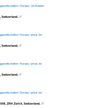
ggesellschaften / Europa / Jet Aviation
 Switzerland.

ggesellschaften / Europa / privat Jet
 Switzerland.

ggesellschaften / Europa / privat Jet
 Switzerland.

ggesellschaften / Europa / privat Jet
08, ZRH Zürich, Switzerland.
