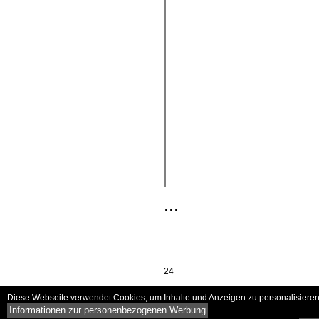
...
24
Diese Webseite verwendet Cookies, um Inhalte und Anzeigen zu personalisieren 
Informationen zur personenbezogenen Werbung