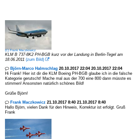
(C)
Frank Maczkowicz
KLM B 737-8K2 PH-BGB kurz vor der Landung in Berlin-Tegel am
18.06.2011
(zum Bild)

Björn-Marco Halmschlag
20.10.2017 22:04 20.10.2017 22:04

Hi Frank! Hier ist dir die KLM Boeing PH-BGB glaube ich in die falsche
Kategorie gerutscht! Mache mal aus der 700 eine 800 dann müsste es
stimmen! Ansonsten natürlich schönes Bild!
Grüße Björn!
Frank Maczkowicz
21.10.2017 8:40 21.10.2017 8:40

Hallo Björn, vielen Dank für den Hinweis, Korrektur ist erfolgt. Gruß
Frank