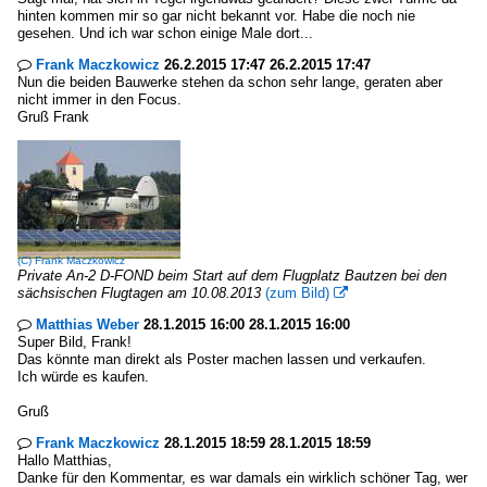
hinten kommen mir so gar nicht bekannt vor. Habe die noch nie
gesehen. Und ich war schon einige Male dort...
Frank Maczkowicz
26.2.2015 17:47 26.2.2015 17:47

Nun die beiden Bauwerke stehen da schon sehr lange, geraten aber
nicht immer in den Focus.
Gruß Frank
(C)
Frank Maczkowicz
Private An-2 D-FOND beim Start auf dem Flugplatz Bautzen bei den
sächsischen Flugtagen am 10.08.2013
(zum Bild)

Matthias Weber
28.1.2015 16:00 28.1.2015 16:00

Super Bild, Frank!
Das könnte man direkt als Poster machen lassen und verkaufen.
Ich würde es kaufen.
Gruß
Frank Maczkowicz
28.1.2015 18:59 28.1.2015 18:59

Hallo Matthias,
Danke für den Kommentar, es war damals ein wirklich schöner Tag, wer