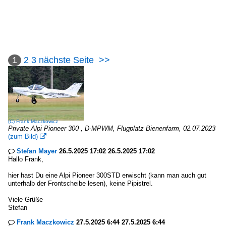
1
2
3
nächste Seite
>>
(C)
Frank Maczkowicz
Private Alpi Pioneer 300 , D-MPWM, Flugplatz Bienenfarm, 02.07.2023
(zum Bild)

Stefan Mayer
26.5.2025 17:02 26.5.2025 17:02

Hallo Frank,
hier hast Du eine Alpi Pioneer 300STD erwischt (kann man auch gut
unterhalb der Frontscheibe lesen), keine Pipistrel.
Viele Grüße
Stefan
Frank Maczkowicz
27.5.2025 6:44 27.5.2025 6:44
