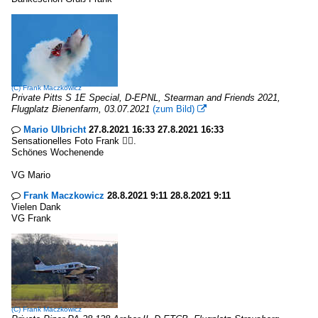
(C)
Frank Maczkowicz
Private Pitts S 1E Special, D-EPNL, Stearman and Friends 2021,
Flugplatz Bienenfarm, 03.07.2021
(zum Bild)

Mario Ulbricht
27.8.2021 16:33 27.8.2021 16:33

Sensationelles Foto Frank 👍🏼.
Schönes Wochenende
VG Mario
Frank Maczkowicz
28.8.2021 9:11 28.8.2021 9:11

Vielen Dank
VG Frank
(C)
Frank Maczkowicz