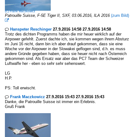
(C)
Frank Maczkowicz
Patrouille Suisse, F-5E Tiger II, SXF, 03.06.2016, ILA 2016
(zum Bild)

Hanspeter Reschinger
27.9.2016 14:58 27.9.2016 14:58

Trotz des dichten Programms haben die mir heuer wirklich auf der
Airpower gefehlt. Zuerst dachte ich, sie kommen wegen ihrem Absturz
im Juni 16 nicht, dann bin ich aber drauf gekommen, dass sie eine
Woche vor der Airpower in der Slowakei geflogen sind, d.h. es muss
andere Gründe gegeben haben, dass sie heuer nicht nach Österreich
gekommen sind. Als Ersatz war aber das PC7 Team der Schweizer
Luftwaffe her - eben so sehr sehr sehenswert.
LG
H.P.
PS: Toll erwischt.
Frank Maczkowicz
27.9.2016 15:43 27.9.2016 15:43

Danke, die Patrouille Suisse ist immer ein Erlebnis.
Gruß Frank