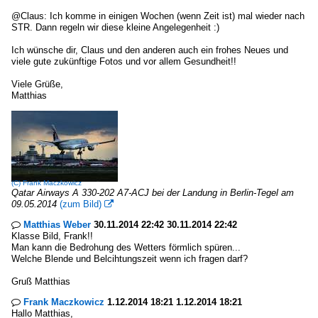
@Claus: Ich komme in einigen Wochen (wenn Zeit ist) mal wieder nach
STR. Dann regeln wir diese kleine Angelegenheit :)
Ich wünsche dir, Claus und den anderen auch ein frohes Neues und
viele gute zukünftige Fotos und vor allem Gesundheit!!
Viele Grüße,
Matthias
(C)
Frank Maczkowicz
Qatar Airways A 330-202 A7-ACJ bei der Landung in Berlin-Tegel am
09.05.2014
(zum Bild)

Matthias Weber
30.11.2014 22:42 30.11.2014 22:42

Klasse Bild, Frank!!
Man kann die Bedrohung des Wetters förmlich spüren...
Welche Blende und Belcihtungszeit wenn ich fragen darf?
Gruß Matthias
Frank Maczkowicz
1.12.2014 18:21 1.12.2014 18:21

Hallo Matthias,