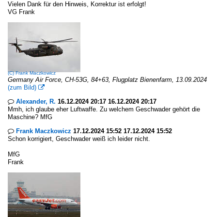
Vielen Dank für den Hinweis, Korrektur ist erfolgt!
VG Frank
(C)
Frank Maczkowicz
Germany Air Force, CH-53G, 84+63, Flugplatz Bienenfarm, 13.09.2024
(zum Bild)

Alexander, R.
16.12.2024 20:17 16.12.2024 20:17

Mmh, ich glaube eher Luftwaffe. Zu welchem Geschwader gehört die
Maschine? MfG
Frank Maczkowicz
17.12.2024 15:52 17.12.2024 15:52

Schon korrigiert, Geschwader weiß ich leider nicht.
MfG
Frank