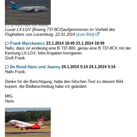
(C)
De Rond Hans und Jeanny
Luxair LX-LGV (Boeing 737-8CX)aufgenommen im Vorfeld des
Flughafens von Luxemburg. 22.01.2014
(zum Bild)

Frank Maczkowicz
23.1.2014 18:49 23.1.2014 18:49

Hallo, dass ist eindeutig eine B 737-800, genau eine B 737-8CX mit der
Kennung LX-LGV, bitte Angaben korrigieren.
Gruß Frank
De Rond Hans und Jeanny
24.1.2014 5:14 24.1.2014 5:14

Hallo Frank,
Danke für die Berichtigung, habe den falschen Text zu diesem Bild
kopiert, die Bildbeschreibug habe ich geändert.
MfG
Hans