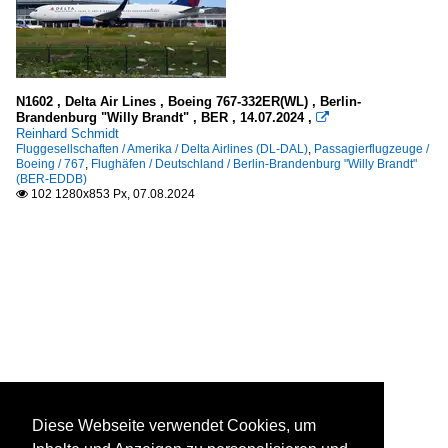
N1602 , Delta Air Lines , Boeing 767-332ER(WL) , Berlin-
Brandenburg "Willy Brandt" , BER , 14.07.2024 ,

Reinhard Schmidt
Fluggesellschaften / Amerika / Delta Airlines (DL-DAL)
,
Passagierflugzeuge /
Boeing / 767
,
Flughäfen / Deutschland / Berlin-Brandenburg "Willy Brandt"
(BER-EDDB)
102 1280x853 Px, 07.08.2024

Diese Webseite verwendet Cookies, um