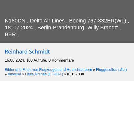
N180DN , Delta Air Lines , Boeing 767-332ER(WL) ,
18.
07.2024 , Berlin-Brandenburg "Willy Brandt" ,
BER ,
Reinhard Schmidt
16.08.2024, 103 Aufrufe, 0 Kommentare
Bilder und Fotos von Flugzeugen und Hubschraubern
»
Fluggesellschaften
»
Amerika
»
Delta Airlines (DL-DAL)
»
ID 167838